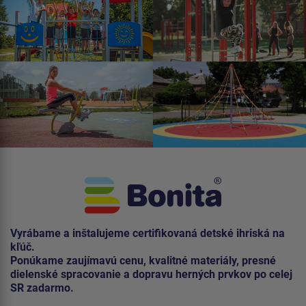
Vyrábame a inštalujeme certifikovaná detské ihriská na
kľúč.
Ponúkame zaujímavú cenu, kvalitné materiály, presné
dielenské spracovanie a dopravu herných prvkov po celej
SR zadarmo.