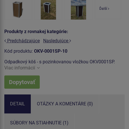
Ďalší
Produkty z rovnakej kategórie:
Predchádzajúce
Nasledujúce
Kód produktu:
OKV-0001SP-10
Odpadkový kôš - s pozinkovanou vložkou OKV0001SP.
Viac informácií
Dopytovať
DETAIL
OTÁZKY A KOMENTÁRE (0)
SÚBORY NA STIAHNUTIE (1)