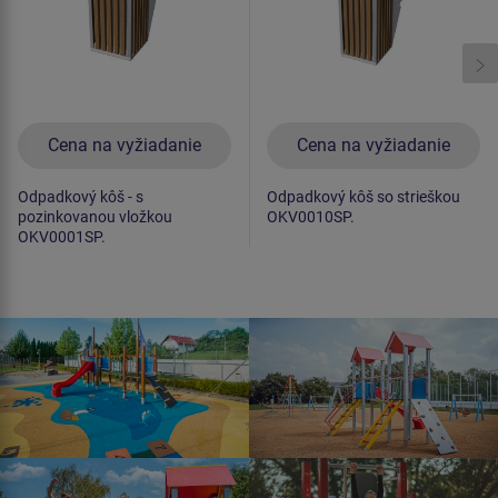
Cena na vyžiadanie
Cena na vyžiadanie
Odpadkový kôš - s
Odpadkový kôš so strieškou
pozinkovanou vložkou
OKV0010SP.
OKV0001SP.