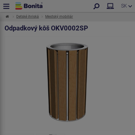
SK
Detské ihriská
Mestský mobiliár
Odpadkový kôš OKV0002SP