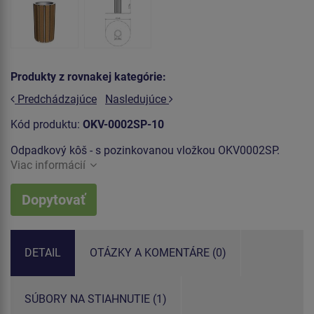
Produkty z rovnakej kategórie:
Predchádzajúce
Nasledujúce
Kód produktu:
OKV-0002SP-10
Odpadkový kôš - s pozinkovanou vložkou OKV0002SP.
Viac informácií
Dopytovať
DETAIL
OTÁZKY A KOMENTÁRE (0)
SÚBORY NA STIAHNUTIE (1)