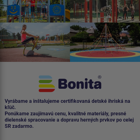
Vyrábame a inštalujeme certifikovaná detské ihriská na
kľúč.
Ponúkame zaujímavú cenu, kvalitné materiály, presné
dielenské spracovanie a dopravu herných prvkov po celej
SR zadarmo.