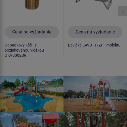
Cena na vyžiadanie
Cena na vyžiadanie
Odpadkový kôš - s
Lavička LAV0117ZP - mobilní.
pozinkovanou vložkou
OKV0002SP.