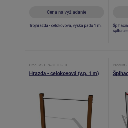
Cena na vyžiadanie
Trojhrazda - celokovová, výška pádu 1 m.
Šplhacia 
šplhacie
Produkt - HRA-8101K-10
Produkt -
Hrazda - celokovová (v.p. 1 m)
Šplhac