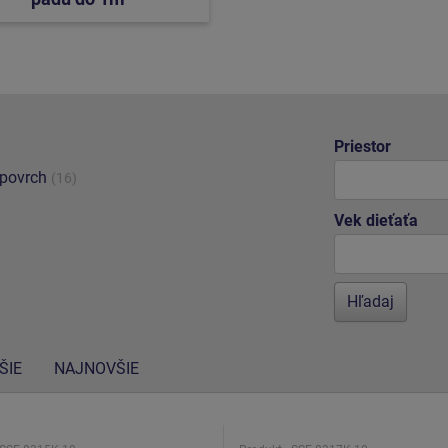
Priestor
 povrch
(16)
Vek dieťaťa
ŠIE
NAJNOVŠIE