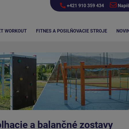
+421 910 359 434
Napí
ET WORKOUT
FITNES A POSILŇOVACIE STROJE
NOVI
plhacie a balančné zostavy