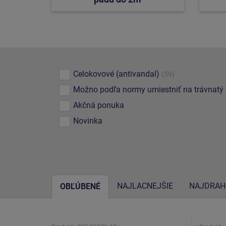
Celokovové (antivandal)
(59)
Možno podľa normy umiestniť na trávnatý
Akčná ponuka
Novinka
NAJLACNEJŠIE
NAJDRAH
OBĽÚBENÉ