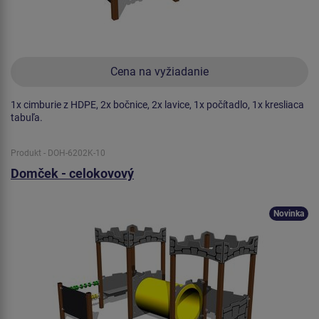
Cena na vyžiadanie
1x cimburie z HDPE, 2x bočnice, 2x lavice, 1x počítadlo, 1x kresliaca
tabuľa.
Produkt - DOH-6202K-10
Domček - celokovový
Novinka