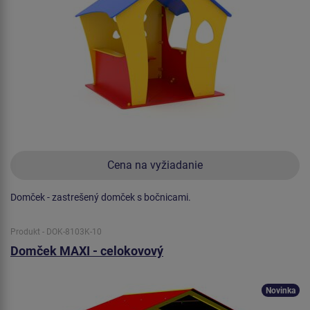
Cena na vyžiadanie
Domček - zastrešený domček s bočnicami.
Produkt - DOK-8103K-10
Domček MAXI - celokovový
Novinka