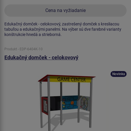
Cena na vyžiadanie
Edukačný domček - celokovový, zastrešený domček s kresliacou
tabuľou a edukačnými panelmi. Na výber sú dve farebné varianty
konštrukcie hnedá a strieborná.
Produkt - EDP-6404K-10
Edukačný domček - celokovový
Novinka