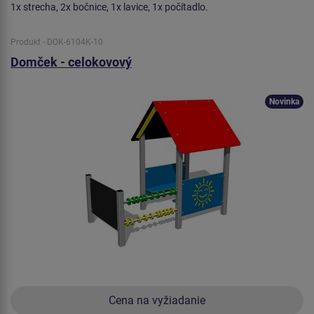
1x strecha, 2x bočnice, 1x lavice, 1x počítadlo.
Produkt - DOK-6104K-10
Domček - celokovový
Novinka
Cena na vyžiadanie