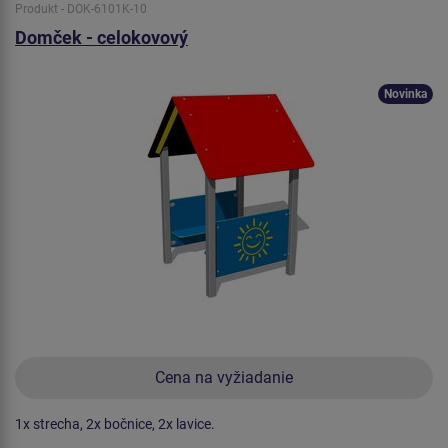
Produkt - DOK-6101K-10
Domček - celokovový
Novinka
Cena na vyžiadanie
1x strecha, 2x bočnice, 2x lavice.