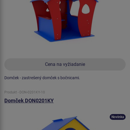
Cena na vyžiadanie
Domček - zastrešený domček s bočnicami.
Produkt - DON-0201KY-10
Domček DON0201KY
Novinka