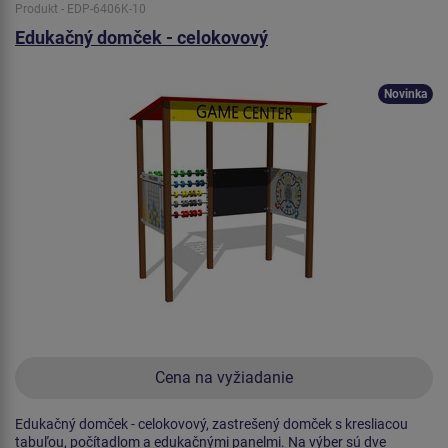
Produkt - EDP-6406K-10
Edukačný domček - celokovový
Novinka
Cena na vyžiadanie
Edukačný domček - celokovový, zastrešený domček s kresliacou
tabuľou, počítadlom a edukačnými panelmi. Na výber sú dve