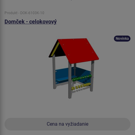
Produkt - DOK-6103K-10
Domček - celokovový
Novinka
Cena na vyžiadanie