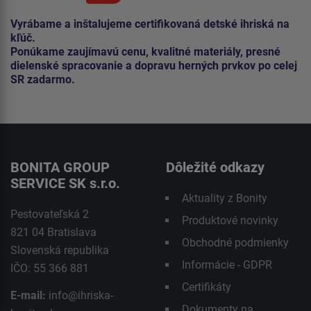
Vyrábame a inštalujeme certifikovaná detské ihriská na
kľúč.
Ponúkame zaujímavú cenu, kvalitné materiály, presné
dielenské spracovanie a dopravu herných prvkov po celej
SR zadarmo.
BONITA GROUP
Dôležité odkazy
SERVICE SK s.r.o.
Aktuality z Bonity
Pestovateľská 2
Produktové novinky
821 04 Bratislava
Obchodné podmienky
Slovenská republika
Informácie - GDPR
IČO: 55 366 881
Certifikáty
E-mail:
info@ihriska-
Dokumenty na