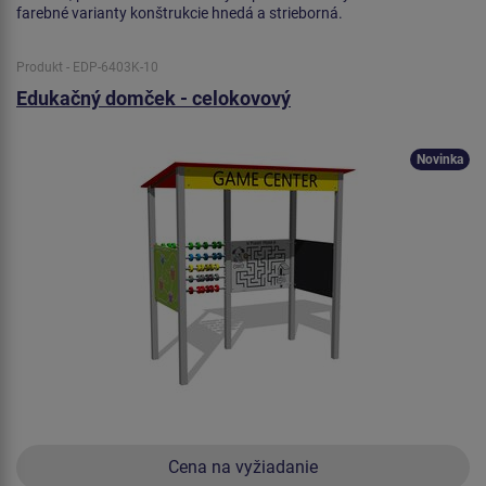
farebné varianty konštrukcie hnedá a strieborná.
Produkt - EDP-6403K-10
Edukačný domček - celokovový
Novinka
Cena na vyžiadanie