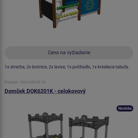
Cena na vyžiadanie
1x strecha, 2x bočnice, 2x lavice, 1x počítadlo, 1x kresliaca tabuľa.
Produkt - DOH-6201K-10
Domček DOK6201K - celokovový
Novinka