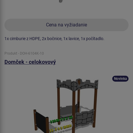
Cena na vyžiadanie
1x cimburie z HDPE, 2x bočnice, 1x lavice, 1x počítadlo.
Produkt - DOH-6104K-10
Domček - celokovový
Novinka