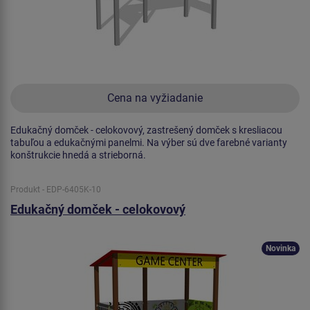
Cena na vyžiadanie
Edukačný domček - celokovový, zastrešený domček s kresliacou
tabuľou a edukačnými panelmi. Na výber sú dve farebné varianty
konštrukcie hnedá a strieborná.
Produkt - EDP-6405K-10
Edukačný domček - celokovový
Novinka