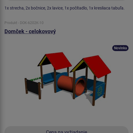
1x strecha, 2x bočnice, 2x lavice, 1x počítadlo, 1x kresliaca tabuľa.
Produkt - DOK-6202K-10
Domček - celokovový
Novinka
Cena na vyžiadanie