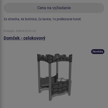
Cena na vyžiadanie
2x strecha, 4x bočnice, 2x lavice, 1x preliezacie tunel.
Produkt - DOH-6101K-10
Domček - celokovový
Novinka