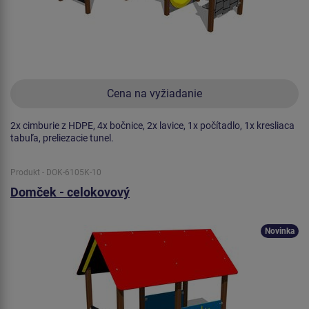
Cena na vyžiadanie
2x cimburie z HDPE, 4x bočnice, 2x lavice, 1x počítadlo, 1x kresliaca
tabuľa, preliezacie tunel.
Produkt - DOK-6105K-10
Domček - celokovový
Novinka