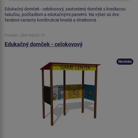
Edukačný domček - celokovový, zastrešený domček s kresliacou
tabuľou, počítadlom a edukačnými panelmi. Na výber sú dve
farebné varianty konštrukcie hnedá a strieborná.
Produkt - EDP-6402K-10
Edukačný domček - celokovový
Novinka