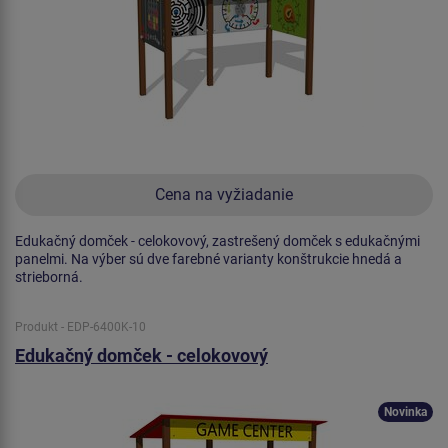
Cena na vyžiadanie
Edukačný domček - celokovový, zastrešený domček s edukačnými
panelmi. Na výber sú dve farebné varianty konštrukcie hnedá a
strieborná.
Produkt - EDP-6400K-10
Edukačný domček - celokovový
Novinka