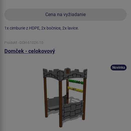
Cena na vyžiadanie
1x cimburie z HDPE, 2x bočnice, 2x lavice.
Produkt - DOH-6102K-10
Domček - celokovový
Novinka