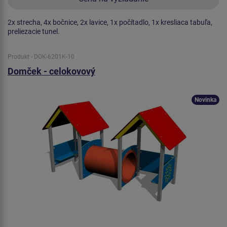
2x strecha, 4x bočnice, 2x lavice, 1x počítadlo, 1x kresliaca tabuľa,
preliezacie tunel.
Produkt - DOK-6201K-10
Domček - celokovový
Novinka