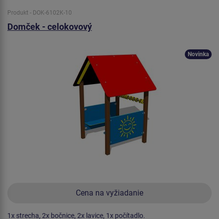
Produkt - DOK-6102K-10
Domček - celokovový
Novinka
Cena na vyžiadanie
1x strecha, 2x bočnice, 2x lavice, 1x počítadlo.