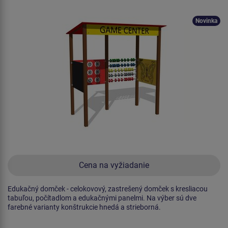
Novinka
Cena na vyžiadanie
Edukačný domček - celokovový, zastrešený domček s kresliacou
tabuľou, počítadlom a edukačnými panelmi. Na výber sú dve
farebné varianty konštrukcie hnedá a strieborná.