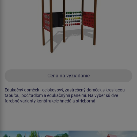
Cena na vyžiadanie
Edukačný domček - celokovový, zastrešený domček s kresliacou
tabuľou, počítadlom a edukačnými panelmi. Na výber sú dve
farebné varianty konštrukcie hnedá a strieborná.