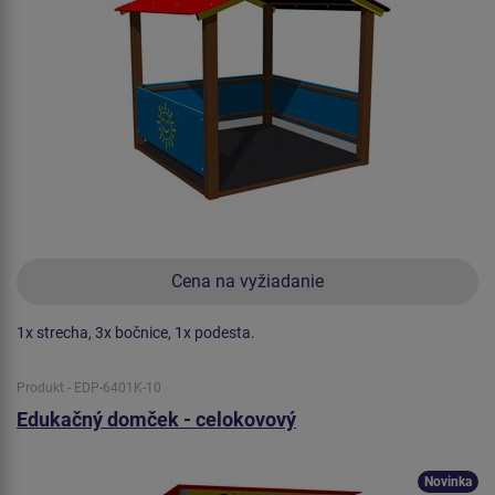
Cena na vyžiadanie
1x strecha, 3x bočnice, 1x podesta.
Produkt - EDP-6401K-10
Edukačný domček - celokovový
Novinka