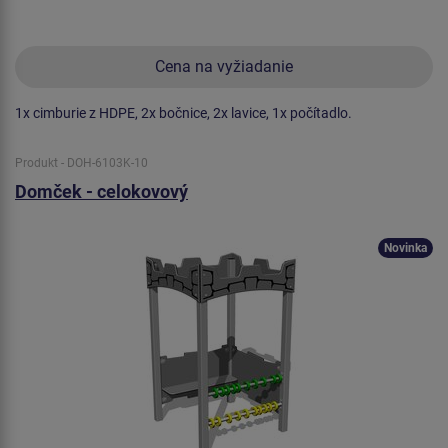
Cena na vyžiadanie
1x cimburie z HDPE, 2x bočnice, 2x lavice, 1x počítadlo.
Produkt - DOH-6103K-10
Domček - celokovový
Novinka