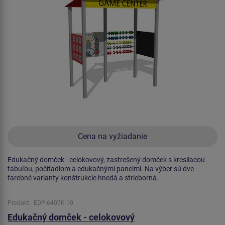
Cena na vyžiadanie
Edukačný domček - celokovový, zastrešený domček s kresliacou
tabuľou, počítadlom a edukačnými panelmi. Na výber sú dve
farebné varianty konštrukcie hnedá a strieborná.
Produkt - EDP-6407K-10
Edukačný domček - celokovový