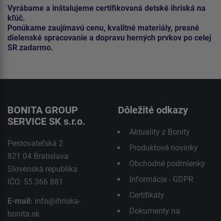
Vyrábame a inštalujeme certifikovaná detské ihriská na
kľúč.
Ponúkame zaujímavú cenu, kvalitné materiály, presné
dielenské spracovanie a dopravu herných prvkov po celej
SR zadarmo.
BONITA GROUP
Dôležité odkazy
SERVICE SK s.r.o.
Aktuality z Bonity
Pestovateľská 2
Produktové novinky
821 04 Bratislava
Obchodné podmienky
Slovenská republika
Informácie - GDPR
IČO: 55 366 881
Certifikáty
E-mail:
info@ihriska-
Dokumenty na
bonita.sk