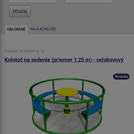
NAJLACNEJŠIE
OBĽÚBENÉ
Produkt - KON-0001K-10
Kolotoč na sedenie (priemer 1,25 m) - celokovový
Novinka