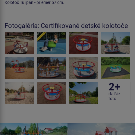
Kolotoč Tulipán - priemer 57 cm.
Fotogaléria: Certifikované detské kolotoče
2+
ďalšie
foto