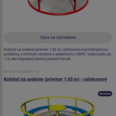
Cena na vyžiadanie
Kolotoč na sedenie (priemer 1,45 m), celokovový s protišmykovou
podlahou, s otočným stredom a sedačkami z HDPE. Výška pádu do
1 m, ako dopadová plocha postačí trávnik.
Produkt - KON-0003K-10
Kolotoč na sedenie (priemer 1,65 m) - celokovový
Novinka