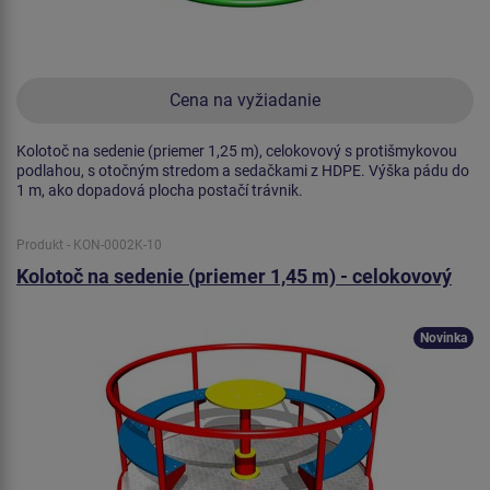
Cena na vyžiadanie
Kolotoč na sedenie (priemer 1,25 m), celokovový s protišmykovou
podlahou, s otočným stredom a sedačkami z HDPE. Výška pádu do
1 m, ako dopadová plocha postačí trávnik.
Produkt - KON-0002K-10
Kolotoč na sedenie (priemer 1,45 m) - celokovový
Novinka