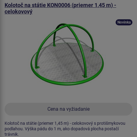
Kolotoč na státie KON0006 (priemer 1,45 m) -
celokovový
Novinka
Cena na vyžiadanie
Kolotoč na státie (priemer 1,45 m) - celokovový s protišmykovou
podlahou. Výška pádu do 1 m, ako dopadová plocha postačí
trávnik.