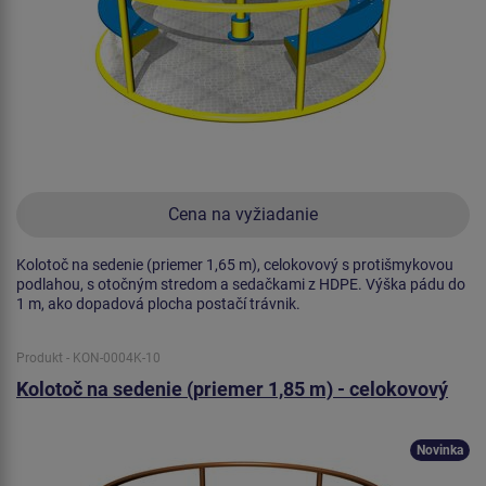
Cena na vyžiadanie
Kolotoč na sedenie (priemer 1,65 m), celokovový s protišmykovou
podlahou, s otočným stredom a sedačkami z HDPE. Výška pádu do
1 m, ako dopadová plocha postačí trávnik.
Produkt - KON-0004K-10
Kolotoč na sedenie (priemer 1,85 m) - celokovový
Novinka