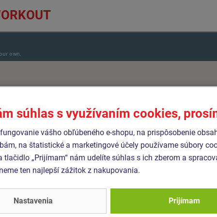
WORKOUT
ám súhlas s využívaním cookies, pros
fungovanie vášho obľúbeného e-shopu, na prispôsobenie obsa
bám, na štatistické a marketingové účely používame súbory coo
a tlačidlo „Prijímam“ nám udelíte súhlas s ich zberom a spraco
eme ten najlepší zážitok z nakupovania.
Nastavenia
Prijímam