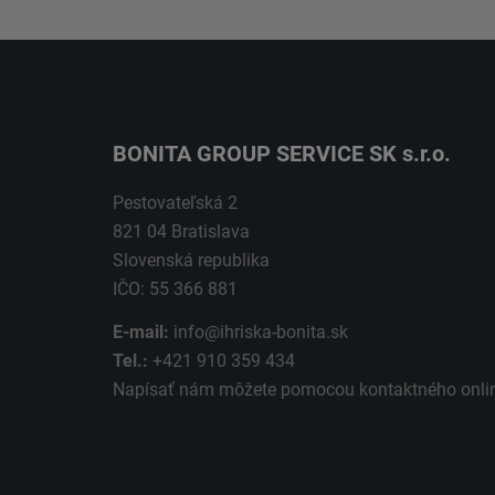
BONITA GROUP SERVICE SK s.r.o.
Pestovateľská 2
821 04 Bratislava
Slovenská republika
IČO: 55 366 881
E-mail:
info@ihriska-bonita.sk
Tel.:
+421 910 359 434
Napísať nám môžete pomocou kontaktného
onli