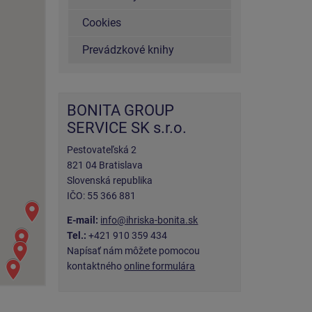
Cookies
Prevádzkové knihy
BONITA GROUP
SERVICE SK s.r.o.
Pestovateľská 2
821 04 Bratislava
Slovenská republika
IČO: 55 366 881
E-mail:
info@ihriska-bonita.sk
Tel.:
+421 910 359 434
Napísať nám môžete pomocou
kontaktného
online formulára