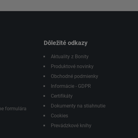
Dôležité odkazy
Aktuality z Bonity
Produktové novinky
Obchodné podmienky
Informácie - GDPR
Certifikáty
Dokumenty na stiahnutie
ne formulára
Cookies
Prevádzkové knihy