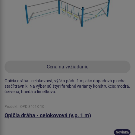
Cena na vyžiadanie
Opičia dráha - celokovová, výška pádu 1 m, ako dopadová plocha
stačí trávnik. Na výber sú štyri farebné varianty konštrukcie: modrá,
červená, hnedá a limetková.
Produkt - OPD-8401K-10
Opičia dráha - celokovová (v.p. 1 m)
Novinka