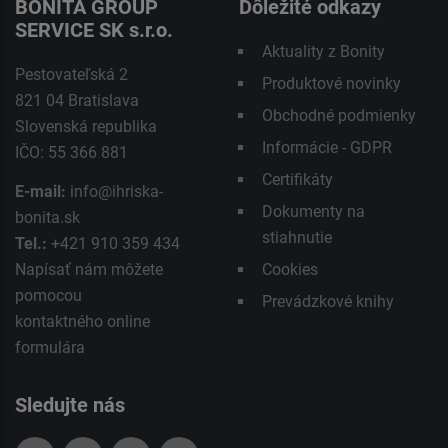
BONITA GROUP
Dôležité odkazy
SERVICE SK s.r.o.
Aktuality z Bonity
Pestovateľská 2
Produktové novinky
821 04 Bratislava
Obchodné podmienky
Slovenská republika
Informácie - GDPR
IČO: 55 366 881
Certifikáty
E-mail:
info@ihriska-
Dokumenty na
bonita.sk
stiahnutie
Tel.:
+421 910 359 434
Napísať nám môžete
Cookies
pomocou
Prevádzkové knihy
kontaktného
online
formulára
Sledujte nás