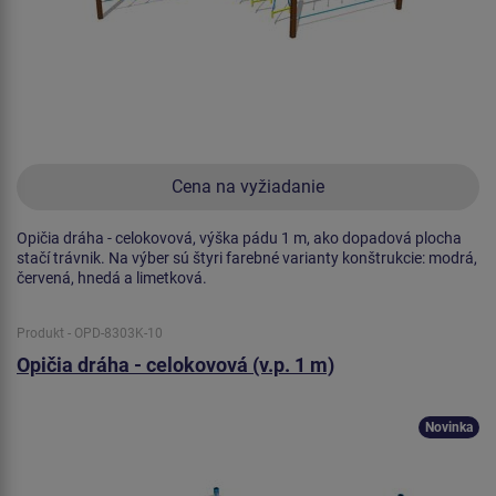
Cena na vyžiadanie
Opičia dráha - celokovová, výška pádu 1 m, ako dopadová plocha
stačí trávnik. Na výber sú štyri farebné varianty konštrukcie: modrá,
červená, hnedá a limetková.
Produkt - OPD-8303K-10
Opičia dráha - celokovová (v.p. 1 m)
Novinka