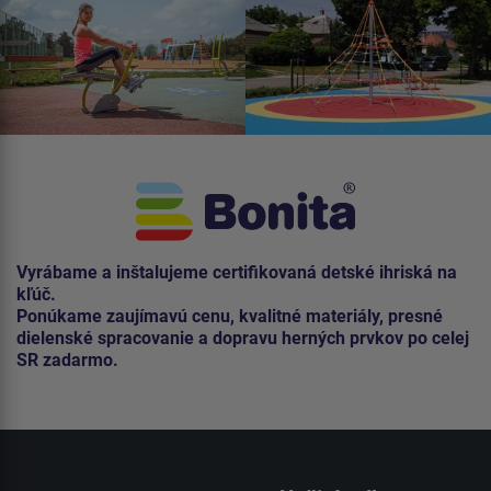
Vyrábame a inštalujeme certifikovaná detské ihriská na
kľúč.
Ponúkame zaujímavú cenu, kvalitné materiály, presné
dielenské spracovanie a dopravu herných prvkov po celej
SR zadarmo.