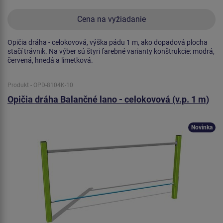
Cena na vyžiadanie
Opičia dráha - celokovová, výška pádu 1 m, ako dopadová plocha
stačí trávnik. Na výber sú štyri farebné varianty konštrukcie: modrá,
červená, hnedá a limetková.
Produkt - OPD-8104K-10
Opičia dráha Balančné lano - celokovová (v.p. 1 m)
Novinka