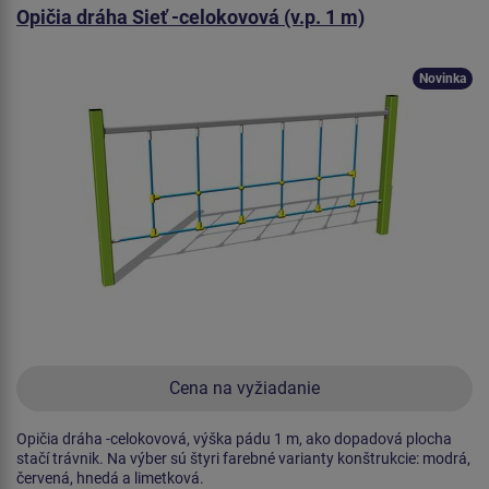
Opičia dráha Sieť -celokovová (v.p. 1 m)
Novinka
Cena na vyžiadanie
Opičia dráha -celokovová, výška pádu 1 m, ako dopadová plocha
stačí trávnik. Na výber sú štyri farebné varianty konštrukcie: modrá,
červená, hnedá a limetková.