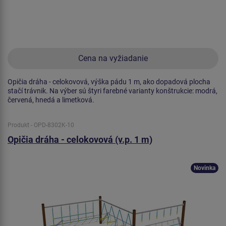
Cena na vyžiadanie
Opičia dráha - celokovová, výška pádu 1 m, ako dopadová plocha
stačí trávnik. Na výber sú štyri farebné varianty konštrukcie: modrá,
červená, hnedá a limetková.
Produkt - OPD-8302K-10
Opičia dráha - celokovová (v.p. 1 m)
Novinka