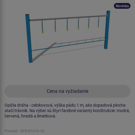
Novinka
Cena na vyžiadanie
Opičia dráha - celokovová, výška pádu 1 m, ako dopadová plocha
stačí trávnik. Na výber sú štyri farebné varianty konštrukcie: modrá,
červená, hnedá a limetková.
Produkt - OPD-8101K-10