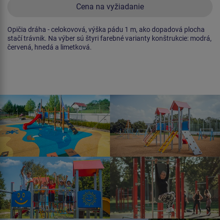
Cena na vyžiadanie
Opičia dráha - celokovová, výška pádu 1 m, ako dopadová plocha
stačí trávnik. Na výber sú štyri farebné varianty konštrukcie: modrá,
červená, hnedá a limetková.