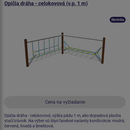
Opičia dráha - celokovová (v.p. 1 m)
Novinka
Cena na vyžiadanie
Opičia dráha - celokovová, výška pádu 1 m, ako dopadová plocha
stačí trávnik. Na výber sú štyri farebné varianty konštrukcie: modrá,
červená, hnedá a limetková.