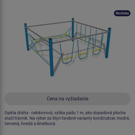
Novinka
Cena na vyžiadanie
Opičia dráha - celokovová, výška pádu 1 m, ako dopadová plocha
stačí trávnik. Na výber sú štyri farebné varianty konštrukcie: modrá,
červená, hnedá a limetková.