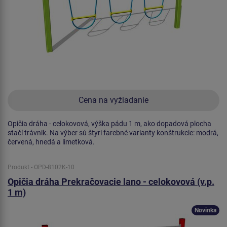
Cena na vyžiadanie
Opičia dráha - celokovová, výška pádu 1 m, ako dopadová plocha
stačí trávnik. Na výber sú štyri farebné varianty konštrukcie: modrá,
červená, hnedá a limetková.
Produkt - OPD-8102K-10
Opičia dráha Prekračovacie lano - celokovová (v.p.
1 m)
Novinka