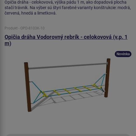
Opičia dráha - celokovová, výška pádu 1 m, ako dopadová plocha
stačí trávnik. Na výber sú štyri farebné varianty konštrukcie: modrá,
červená, hnedá a limetková.
Produkt - OPD-8103K-10
Opičia dráha Vodorovný rebrík - celokovová (v.p. 1
m)
Novinka