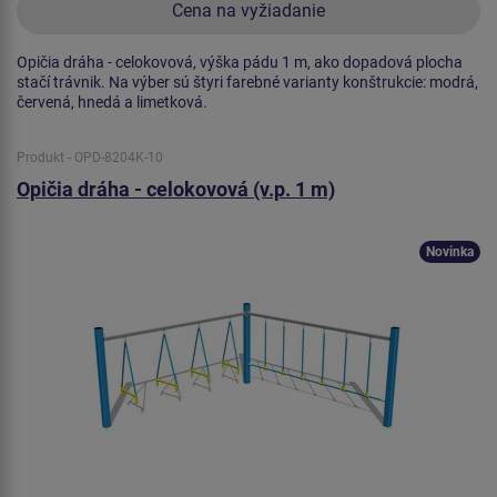
Cena na vyžiadanie
Opičia dráha - celokovová, výška pádu 1 m, ako dopadová plocha
stačí trávnik. Na výber sú štyri farebné varianty konštrukcie: modrá,
červená, hnedá a limetková.
Produkt - OPD-8204K-10
Opičia dráha - celokovová (v.p. 1 m)
Novinka