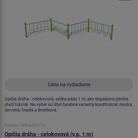
Cena na vyžiadanie
Opičia dráha - celokovová, výška pádu 1 m, ako dopadová plocha
stačí trávnik. Na výber sú štyri farebné varianty konštrukcie: modrá,
červená, hnedá a limetková.
Produkt - OPD-8402K-10
Opičia dráha - celokovová (v.p. 1 m)