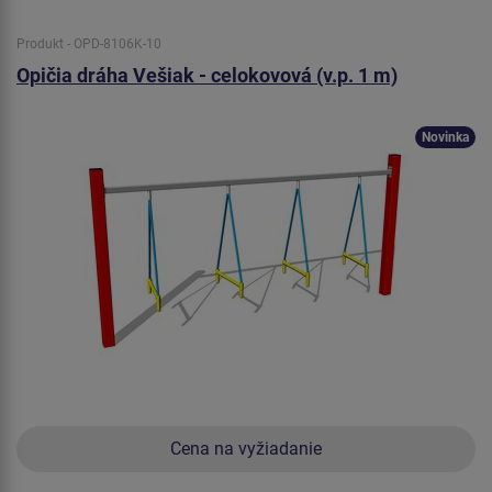
Produkt - OPD-8106K-10
Opičia dráha Vešiak - celokovová (v.p. 1 m)
Novinka
Cena na vyžiadanie