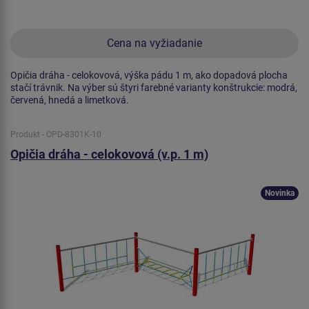
Cena na vyžiadanie
Opičia dráha - celokovová, výška pádu 1 m, ako dopadová plocha
stačí trávnik. Na výber sú štyri farebné varianty konštrukcie: modrá,
červená, hnedá a limetková.
Produkt - OPD-8301K-10
Opičia dráha - celokovová (v.p. 1 m)
Novinka