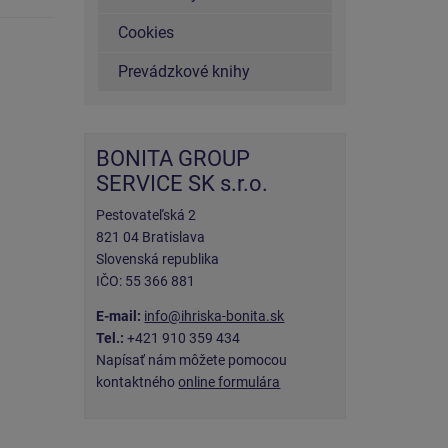
Cookies
Prevádzkové knihy
BONITA GROUP
SERVICE SK s.r.o.
Pestovateľská 2
821 04 Bratislava
Slovenská republika
IČO: 55 366 881
E-mail:
info@ihriska-bonita.sk
Tel.:
+421 910 359 434
Napísať nám môžete pomocou
kontaktného
online formulára