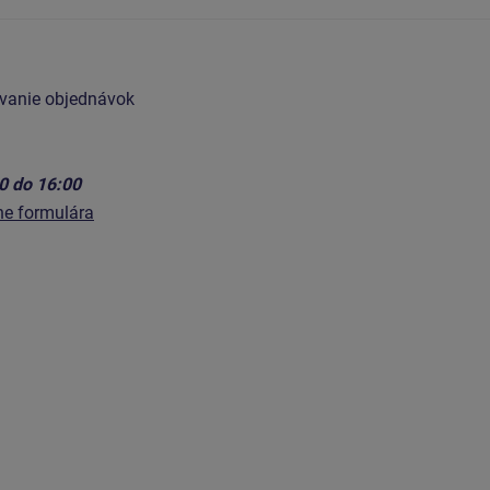
ovanie objednávok
00 do 16:00
ne formulára