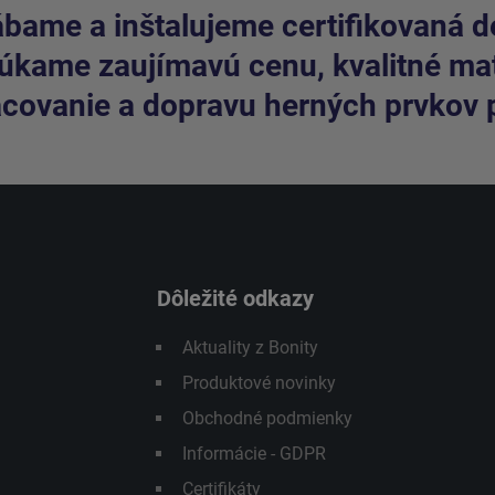
bame a inštalujeme certifikovaná de
kame zaujímavú cenu, kvalitné mate
covanie a dopravu herných prvkov 
Dôležité odkazy
Aktuality z Bonity
Produktové novinky
Obchodné podmienky
Informácie - GDPR
Certifikáty