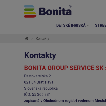
DETSKÉ IHRISKÁ
STRE
Kontakty
Kontakty
BONITA GROUP SERVICE SK s
Pestovateľská 2
821 04 Bratislava
Slovenská republika
IČO: 55 366 881
zapísaná v Obchodnom registri vedenom Mestským