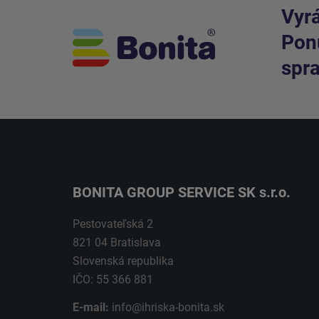
Vyrá
Ponú
spra
BONITA GROUP SERVICE SK s.r.o.
Pestovateľská 2
821 04 Bratislava
Slovenská republika
IČO: 55 366 881
E-mail:
info@ihriska-bonita.sk