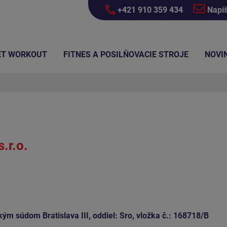
+421 910 359 434
Napí
ET WORKOUT
FITNES A POSILŇOVACIE STROJE
NOVI
.r.o.
 súdom Bratislava III, oddiel: Sro, vložka č.: 168718/B