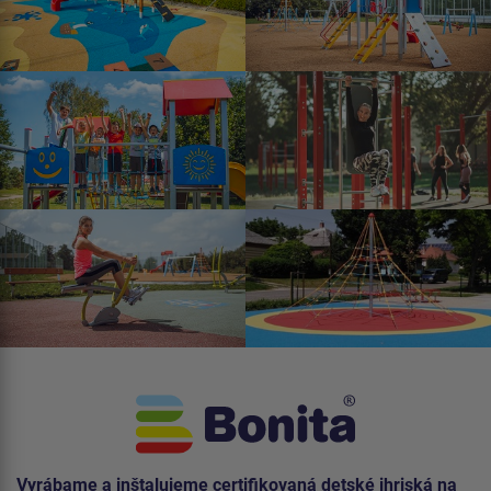
Vyrábame a inštalujeme certifikovaná detské ihriská na