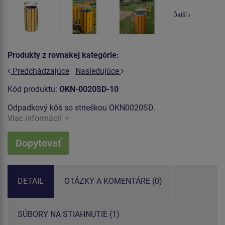
Ďalší
Produkty z rovnakej kategórie:
Predchádzajúce
Nasledujúce
Kód produktu:
OKN-0020SD-10
Odpadkový kôš so strieškou OKN0020SD.
Viac informácií
Dopytovať
DETAIL
OTÁZKY A KOMENTÁRE (0)
SÚBORY NA STIAHNUTIE (1)