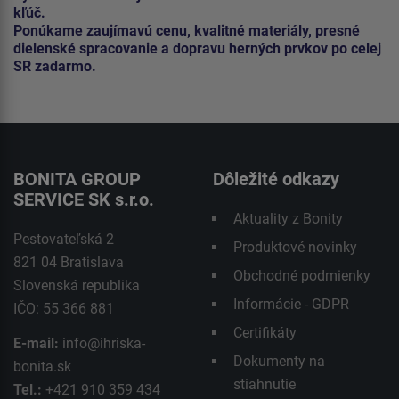
kľúč.
Ponúkame zaujímavú cenu, kvalitné materiály, presné
dielenské spracovanie a dopravu herných prvkov po celej
SR zadarmo.
BONITA GROUP
Dôležité odkazy
SERVICE SK s.r.o.
Aktuality z Bonity
Pestovateľská 2
Produktové novinky
821 04 Bratislava
Obchodné podmienky
Slovenská republika
Informácie - GDPR
IČO: 55 366 881
Certifikáty
E-mail:
info@ihriska-
Dokumenty na
bonita.sk
stiahnutie
Tel.:
+421 910 359 434