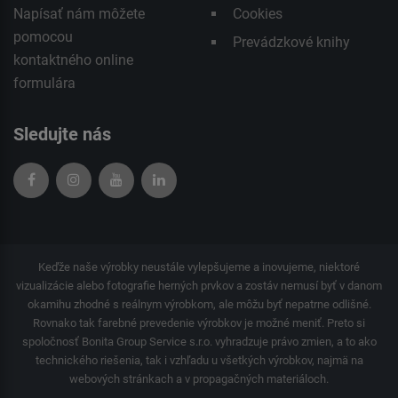
Napísať nám môžete
Cookies
pomocou
Prevádzkové knihy
kontaktného
online
formulára
Sledujte nás
Keďže naše výrobky neustále vylepšujeme a inovujeme, niektoré
vizualizácie alebo fotografie herných prvkov a zostáv nemusí byť v danom
okamihu zhodné s reálnym výrobkom, ale môžu byť nepatrne odlišné.
Rovnako tak farebné prevedenie výrobkov je možné meniť. Preto si
spoločnosť Bonita Group Service s.r.o. vyhradzuje právo zmien, a to ako
technického riešenia, tak i vzhľadu u všetkých výrobkov, najmä na
webových stránkach a v propagačných materiáloch.