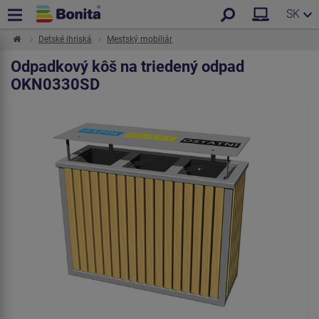
SK
Detské ihriská
Mestský mobiliár
Odpadkový kôš na triedený odpad
OKN0330SD