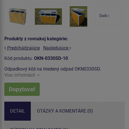
Ďalší
Produkty z rovnakej kategórie:
Predchádzajúce
Nasledujúce
Kód produktu:
OKN-0330SD-10
Odpadkový kôš na triedený odpad OKN0330SD.
Viac informácií
Dopytovať
DETAIL
OTÁZKY A KOMENTÁRE (0)