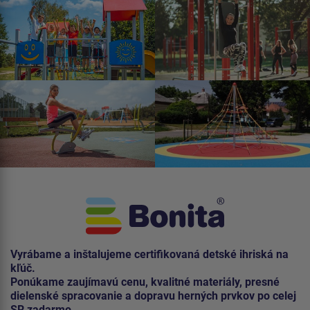
Vyrábame a inštalujeme certifikovaná detské ihriská na
kľúč.
Ponúkame zaujímavú cenu, kvalitné materiály, presné
dielenské spracovanie a dopravu herných prvkov po celej
SR zadarmo.