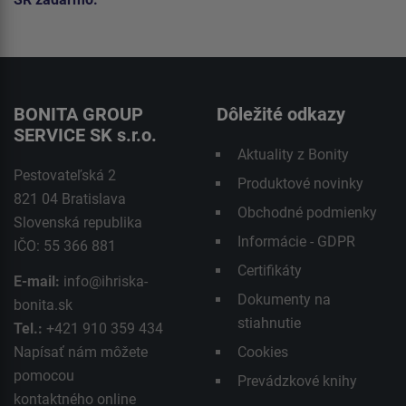
BONITA GROUP
Dôležité odkazy
SERVICE SK s.r.o.
Aktuality z Bonity
Pestovateľská 2
Produktové novinky
821 04 Bratislava
Obchodné podmienky
Slovenská republika
Informácie - GDPR
IČO: 55 366 881
Certifikáty
E-mail:
info@ihriska-
Dokumenty na
bonita.sk
stiahnutie
Tel.:
+421 910 359 434
Napísať nám môžete
Cookies
pomocou
Prevádzkové knihy
kontaktného
online