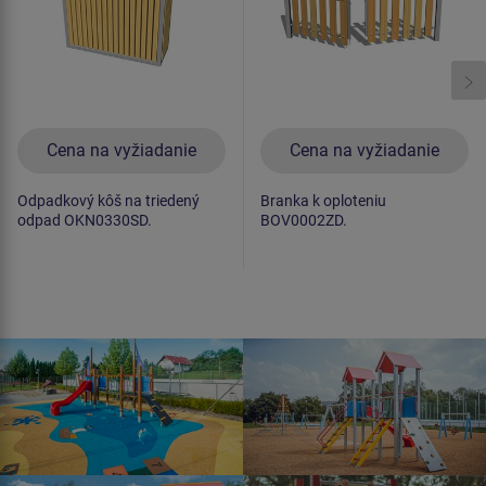
Cena na vyžiadanie
Cena na vyžiadanie
Odpadkový kôš na triedený
Branka k oploteniu
odpad OKN0330SD.
BOV0002ZD.