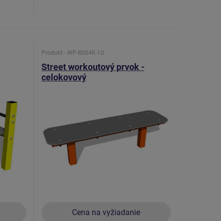
Produkt - WP-8004K-10
Street workoutový prvok -
celokovový
Cena na vyžiadanie