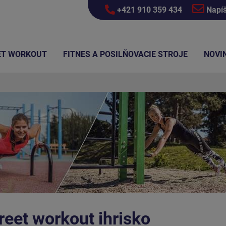
+421 910 359 434
Napí
ET WORKOUT
FITNES A POSILŇOVACIE STROJE
NOVI
reet workout ihrisko