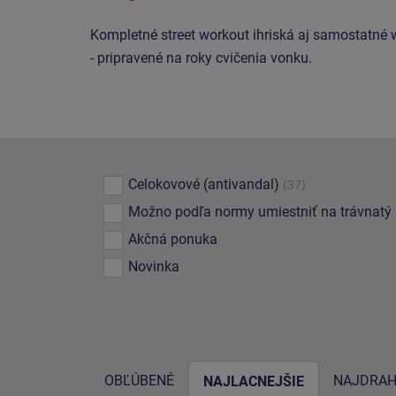
Kompletné street workout ihriská aj samostatné 
- pripravené na roky cvičenia vonku.
Celokovové (antivandal)
(37)
Možno podľa normy umiestniť na trávnatý
Akčná ponuka
Novinka
OBĽÚBENÉ
NAJDRAH
NAJLACNEJŠIE