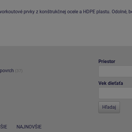
workoutové prvky z konštrukčnej ocele a HDPE plastu. Odolné, 
Priestor
 povrch
(37)
Vek dieťaťa
ŠIE
NAJNOVŠIE