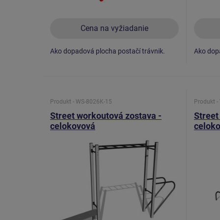
Cena na vyžiadanie
Ako dopadová plocha postačí trávnik.
Ako dopa
Produkt - WS-8026K-15
Produkt 
Street workoutová zostava -
Street
celokovová
celok