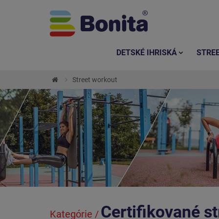
DETSKÉ IHRISKÁ
STRE
Street workout
Certifikované st
Kategórie /