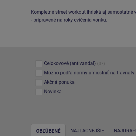
Kompletné street workout ihriská aj samostatné 
- pripravené na roky cvičenia vonku.
Celokovové (antivandal)
(37)
Možno podľa normy umiestniť na trávnatý
Akčná ponuka
Novinka
NAJLACNEJŠIE
NAJDRAH
OBĽÚBENÉ