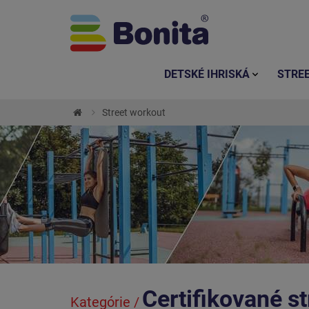
DETSKÉ IHRISKÁ
STRE
Street workout
Certifikované st
Kategórie /