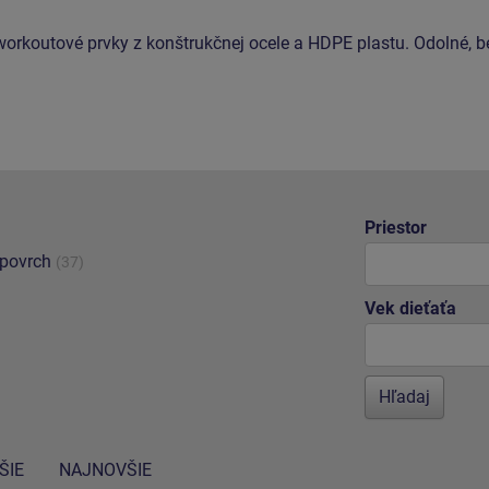
workoutové prvky z konštrukčnej ocele a HDPE plastu. Odolné, 
Priestor
 povrch
(37)
Vek dieťaťa
ŠIE
NAJNOVŠIE