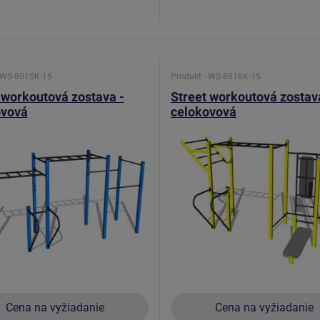
- WS-8015K-15
Produkt - WS-8016K-15
 workoutová zostava -
Street workoutová zostav
ovová
celokovová
Cena na vyžiadanie
Cena na vyžiadanie