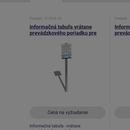
Produkt - IT-101K-10
Produkt -
Informačná tabuľa vrátane
Inform
prevádzkového poriadku pre
prevá
WS a FP IT101K
pláno
Cena na vyžiadanie
Informačná tabuľa - vrátane