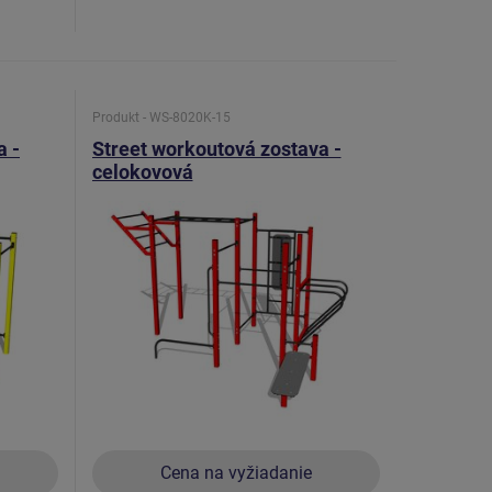
Produkt - WS-8020K-15
a -
Street workoutová zostava -
celokovová
Cena na vyžiadanie