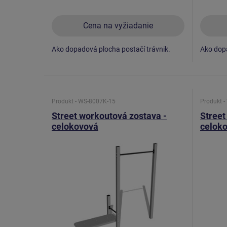
Cena na vyžiadanie
Ako dopadová plocha postačí trávnik.
Ako dopa
Produkt - WS-8007K-15
Produkt 
Street workoutová zostava -
Street
celokovová
celok