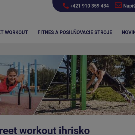
+421 910 359 434
Napí
ET WORKOUT
FITNES A POSILŇOVACIE STROJE
NOVI
reet workout ihrisko