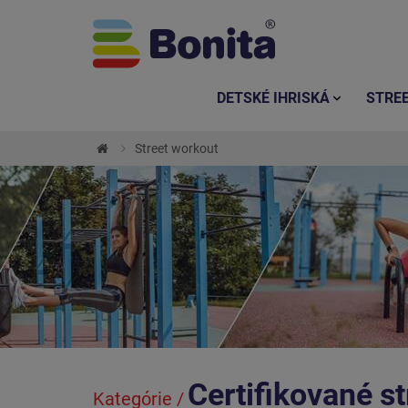
DETSKÉ IHRISKÁ
STRE
Street workout
Certifikované st
Kategórie /