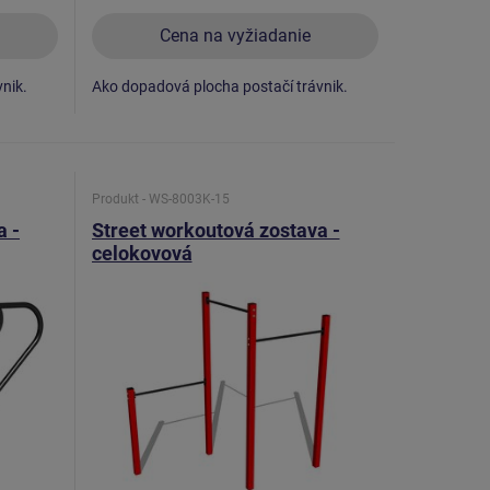
Cena na vyžiadanie
nik.
Ako dopadová plocha postačí trávnik.
Produkt - WS-8003K-15
a -
Street workoutová zostava -
celokovová