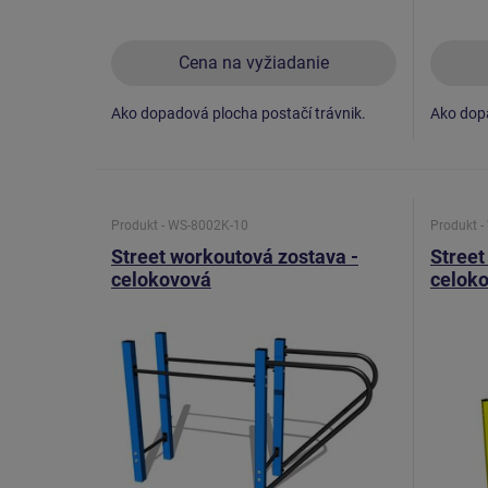
Cena na vyžiadanie
Ako dopadová plocha postačí trávnik.
Ako dopa
Produkt - WS-8002K-10
Produkt 
Street workoutová zostava -
Street
celokovová
celok