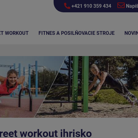
+421 910 359 434
Napí
ET WORKOUT
FITNES A POSILŇOVACIE STROJE
NOVI
reet workout ihrisko