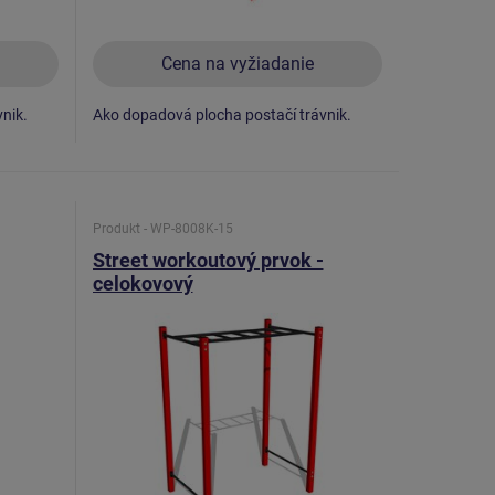
Cena na vyžiadanie
nik.
Ako dopadová plocha postačí trávnik.
Produkt - WP-8008K-15
Street workoutový prvok -
celokovový