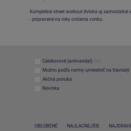
Kompletné street workout ihriská aj samostatné 
- pripravené na roky cvičenia vonku.
Celokovové (antivandal)
(37)
Možno podľa normy umiestniť na trávnatý
Akčná ponuka
Novinka
OBĽÚBENÉ
NAJLACNEJŠIE
NAJDRAHŠ