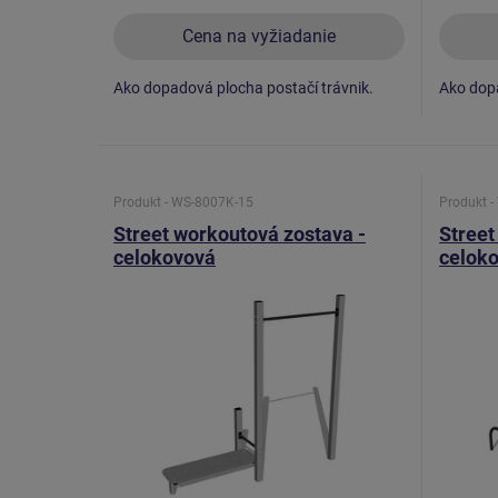
Cena na vyžiadanie
Ako dopadová plocha postačí trávnik.
Ako dopa
Produkt - WS-8007K-15
Produkt 
Street workoutová zostava -
Street
celokovová
celok