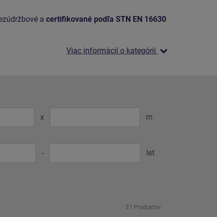
bezúdržbové a
certifikované podľa STN EN 16630
Viac informácií o kategórii
x
m
-
let