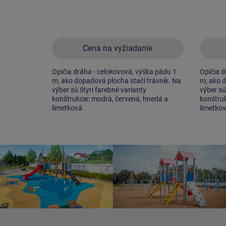
Cena na vyžiadanie
Opičia dráha - celokovová, výška pádu 1
Opičia d
m, ako dopadová plocha stačí trávnik. Na
m, ako d
výber sú štyri farebné varianty
výber sú
konštrukcie: modrá, červená, hnedá a
konštruk
limetková.
limetkov