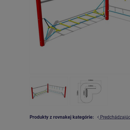
Produkty z rovnakej kategórie:
Predchádzajú