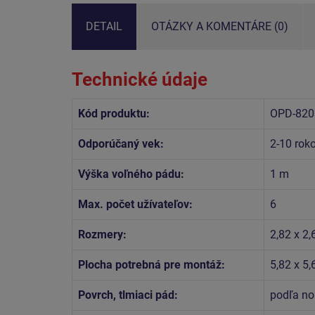
DETAIL
OTÁZKY A KOMENTÁRE (0)
Technické údaje
Kód produktu:
OPD-820
Odporúčaný vek:
2-10 rok
Výška voľného pádu:
1 m
Max. počet užívateľov:
6
Rozmery:
2,82 x 2,
Plocha potrebná pre montáž:
5,82 x 5
Povrch, tlmiaci pád:
podľa no