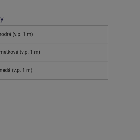
ty
modrá (v.p. 1 m)
imetková (v.p. 1 m)
nedá (v.p. 1 m)