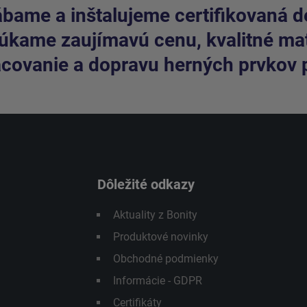
bame a inštalujeme certifikovaná de
kame zaujímavú cenu, kvalitné mate
covanie a dopravu herných prvkov 
Dôležité odkazy
Aktuality z Bonity
Produktové novinky
Obchodné podmienky
Informácie - GDPR
Certifikáty