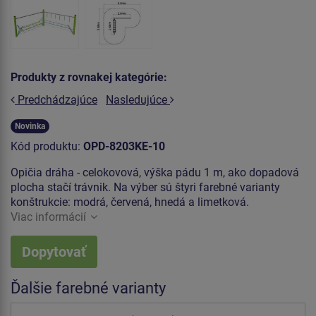
Produkty z rovnakej kategórie:
Predchádzajúce
Nasledujúce
Novinka
Kód produktu:
OPD-8203KE-10
Opičia dráha - celokovová, výška pádu 1 m, ako dopadová
plocha stačí trávnik. Na výber sú štyri farebné varianty
konštrukcie: modrá, červená, hnedá a limetková.
Viac informácií
Dopytovať
Ďalšie farebné varianty