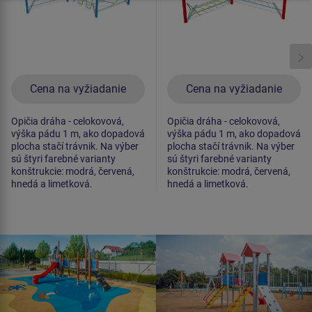
Cena na vyžiadanie
Cena na vyžiadanie
Opičia dráha - celokovová,
Opičia dráha - celokovová,
výška pádu 1 m, ako dopadová
výška pádu 1 m, ako dopadová
plocha stačí trávnik. Na výber
plocha stačí trávnik. Na výber
sú štyri farebné varianty
sú štyri farebné varianty
konštrukcie: modrá, červená,
konštrukcie: modrá, červená,
hnedá a limetková.
hnedá a limetková.