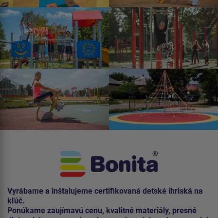
Vyrábame a inštalujeme certifikovaná detské ihriská na
kľúč.
Ponúkame zaujímavú cenu, kvalitné materiály, presné