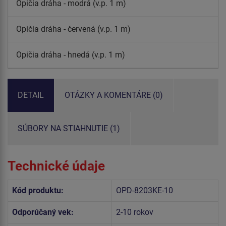
Opičia dráha - modrá (v.p. 1 m)
Opičia dráha - červená (v.p. 1 m)
Opičia dráha - hnedá (v.p. 1 m)
DETAIL
OTÁZKY A KOMENTÁRE (0)
SÚBORY NA STIAHNUTIE (1)
Technické údaje
Kód produktu:
OPD-8203KE-10
Odporúčaný vek:
2-10 rokov