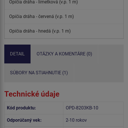
Opičia dráha - limetková (v.p. 1 m)
Opičia dráha - červená (v.p. 1 m)
Opičia dráha - hnedá (v.p. 1 m)
DETAIL
OTÁZKY A KOMENTÁRE (0)
SÚBORY NA STIAHNUTIE (1)
Technické údaje
Kód produktu:
OPD-8203KB-10
Odporúčaný vek:
2-10 rokov