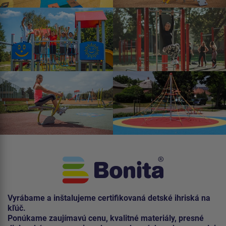
Vyrábame a inštalujeme certifikovaná detské ihriská na
kľúč.
Ponúkame zaujímavú cenu, kvalitné materiály, presné