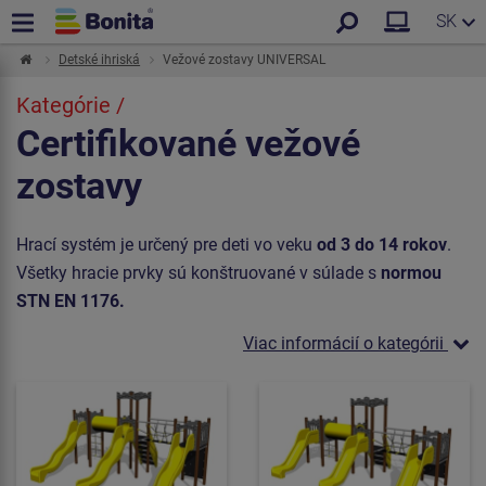
SK
Detské ihriská
Vežové zostavy UNIVERSAL
Kategórie /
Certifikované vežové
zostavy
Hrací systém je určený pre deti vo veku
od 3 do 14 rokov
.
Všetky hracie prvky sú konštruované v súlade s
normou
STN EN 1176.
Viac informácií o kategórii