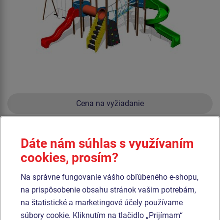
Cena na vyžiadanie
3x Veža, šmýkačka, tobogan, 3x strieška v "A" ihlanu, 6x bariéry,
šikmá lezecká stena, šikmý výlez s nášľapmi a bočnicami, lanový
Dáte nám súhlas s využívaním
most medzi vežami, preliezací tunel medzi vežami, kovové rahno, 2x
sedadlo Normal.
cookies, prosím?
Na správne fungovanie vášho obľúbeného e-shopu,
Produkt - UNH-4021K-20
na prispôsobenie obsahu stránok vašim potrebám,
Herná zostava hrad UNH4021K - celokovová
na štatistické a marketingové účely používame
súbory cookie. Kliknutím na tlačidlo „Prijímam“
Novinka