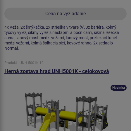
Cena na vyžiadanie
4x Veža, 2x šmýkačka, 2x strieška v tvare "A", 3x bariéra, kolmý
tyčový výlez, šikmý výlez s nášľapmi a bočnicami, šikmá lezecká
stena, lanový most medzi vežami, lanový most, preliezací tunel
medzi vežami, kolmá šplhacia sieť, kovové rahno, 2x sedadlo
Normal.
Produkt - UNH-5001K-10
Herná zostava hrad UNH5001K - celokovová
Novinka