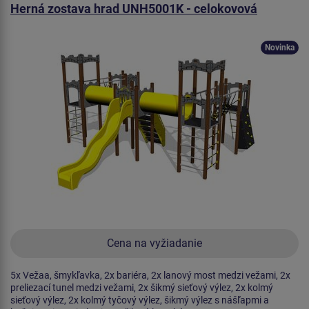
Herná zostava hrad UNH5001K - celokovová
Novinka
Cena na vyžiadanie
5x Vežaa, šmykľavka, 2x bariéra, 2x lanový most medzi vežami, 2x
preliezací tunel medzi vežami, 2x šikmý sieťový výlez, 2x kolmý
sieťový výlez, 2x kolmý tyčový výlez, šikmý výlez s nášľapmi a