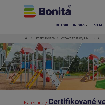
DETSKÉ IHRISKÁ
STRE
Detské ihriská
Vežové zostavy UNIVERSAL
Certifikované v
Kategórie /