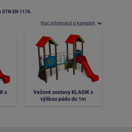
 STN EN 1176.
Viac informácií o kategórii
K s
Vežové zostavy KLASIK s
výškou pádu do 1m