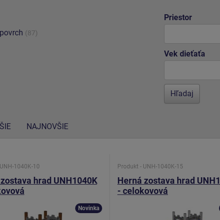
Priestor
 povrch
(87)
Vek dieťaťa
ŠIE
NAJNOVŠIE
- UNH-1040K-10
Produkt - UNH-1040K-15
 zostava hrad UNH1040K
Herná zostava hrad UNH
kovová
- celokovová
Novinka