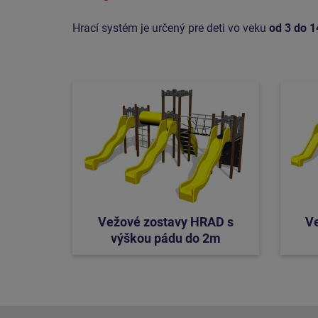
Hrací systém je určený pre deti vo veku
od 3 do 1
Vežové zostavy HRAD s
V
výškou pádu do 2m