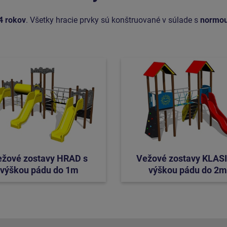
4 rokov
. Všetky hracie prvky sú konštruované v súlade s
normou
ežové zostavy HRAD s
Vežové zostavy KLASI
výškou pádu do 1m
výškou pádu do 2m