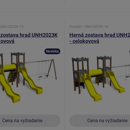
- UNH-2023K-15
Produkt - UNH-2023K-10
 zostava hrad UNH2023K
Herná zostava hrad UNH
kovová
- celokovová
Novinka
Cena na vyžiadanie
Cena na vyžiadanie