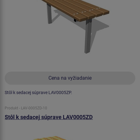
Cena na vyžiadanie
Stôl k sedacej súprave LAV0005ZP.
Produkt - LAV-0005ZD-10
Stôl k sedacej súprave LAV0005ZD