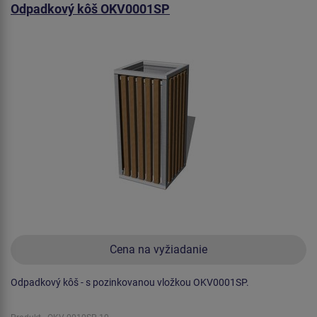
Odpadkový kôš OKV0001SP
Cena na vyžiadanie
Odpadkový kôš - s pozinkovanou vložkou OKV0001SP.