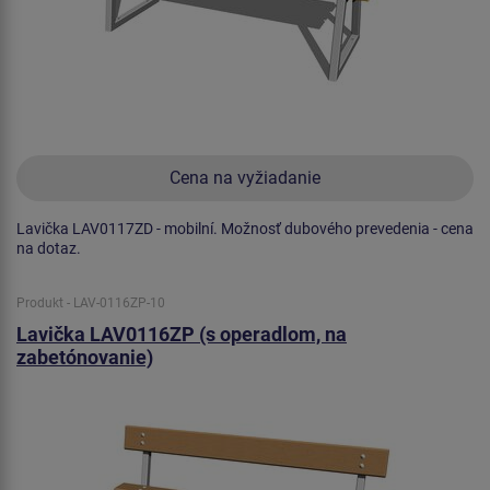
Cena na vyžiadanie
Lavička LAV0117ZD - mobilní. Možnosť dubového prevedenia - cena
na dotaz.
Produkt - LAV-0116ZP-10
Lavička LAV0116ZP (s operadlom, na
zabetónovanie)