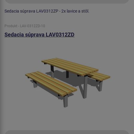
Sedacia súprava LAV0312ZP - 2x lavice a stôl.
Produkt - LAV-0312ZD-10
Sedacia súprava LAV0312ZD