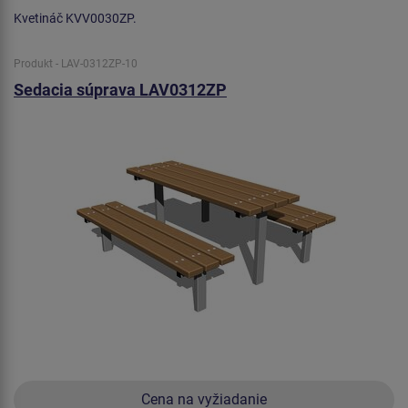
Kvetináč KVV0030ZP.
Produkt - LAV-0312ZP-10
Sedacia súprava LAV0312ZP
Cena na vyžiadanie