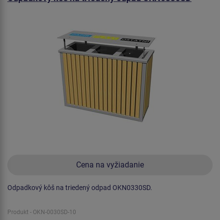
Cena na vyžiadanie
Odpadkový kôš na triedený odpad OKN0330SD.
Produkt - OKN-0030SD-10