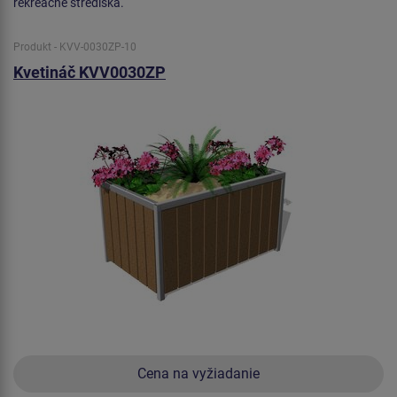
rekreačné strediská.
Produkt - KVV-0030ZP-10
Kvetináč KVV0030ZP
Cena na vyžiadanie