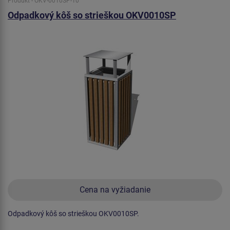
Produkt - OKV-0010SP-10
Odpadkový kôš so strieškou OKV0010SP
Cena na vyžiadanie
Odpadkový kôš so strieškou OKV0010SP.