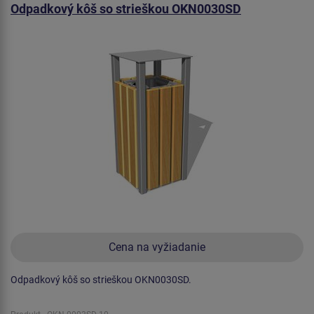
Odpadkový kôš so strieškou OKN0030SD
Cena na vyžiadanie
Odpadkový kôš so strieškou OKN0030SD.