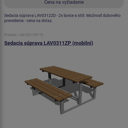
Cena na vyžiadanie
Sedacia súprava LAV0312ZD - 2x lavice a stôl. Možnosť dubového
prevedenia - cena na dotaz.
Produkt - LAV-0311ZP-10
Sedacia súprava LAV0311ZP (mobilní)