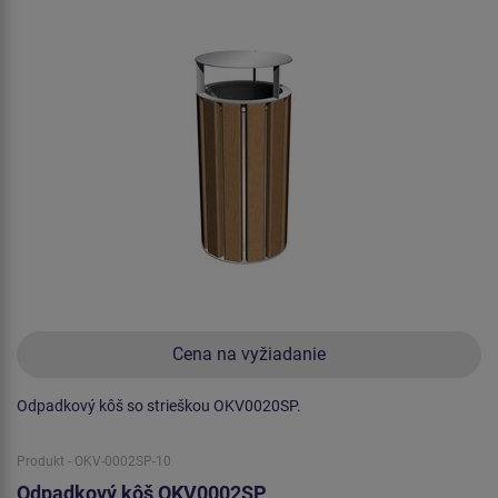
Cena na vyžiadanie
Odpadkový kôš so strieškou OKV0020SP.
Produkt - OKV-0002SP-10
Odpadkový kôš OKV0002SP