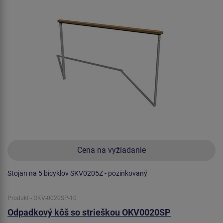
Cena na vyžiadanie
Stojan na 5 bicyklov SKV0205Z - pozinkovaný
Produkt - OKV-0020SP-10
Odpadkový kôš so strieškou OKV0020SP