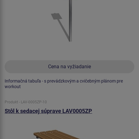
Cena na vyžiadanie
Informačná tabuľa - s prevádzkovým a cvičebným plánom pre
workout
Produkt - LAV-0005ZP-10
Stôl k sedacej súprave LAV0005ZP