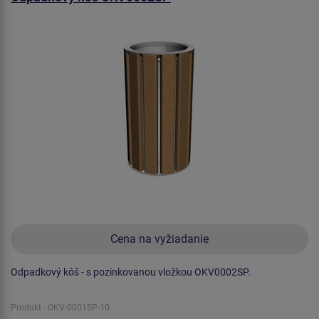
Cena na vyžiadanie
Odpadkový kôš - s pozinkovanou vložkou OKV0002SP.
Produkt - OKV-0001SP-10