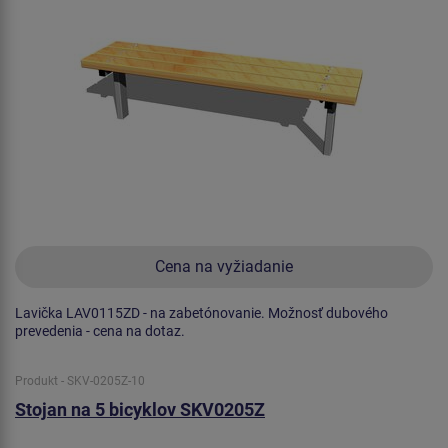
Cena na vyžiadanie
Lavička LAV0115ZD - na zabetónovanie. Možnosť dubového
prevedenia - cena na dotaz.
Produkt - SKV-0205Z-10
Stojan na 5 bicyklov SKV0205Z