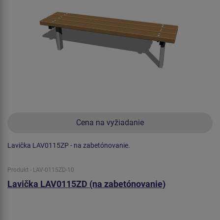
Cena na vyžiadanie
Lavička LAV0115ZP - na zabetónovanie.
Produkt - LAV-0115ZD-10
Lavička LAV0115ZD (na zabetónovanie)