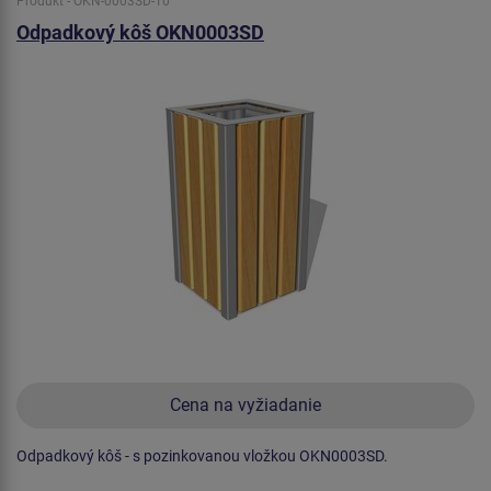
Produkt - OKN-0003SD-10
Odpadkový kôš OKN0003SD
Cena na vyžiadanie
Odpadkový kôš - s pozinkovanou vložkou OKN0003SD.