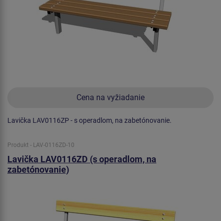
Cena na vyžiadanie
Lavička LAV0116ZP - s operadlom, na zabetónovanie.
Produkt - LAV-0116ZD-10
Lavička LAV0116ZD (s operadlom, na
zabetónovanie)