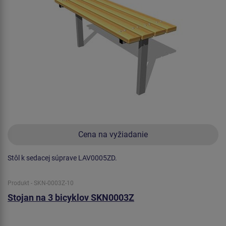
Cena na vyžiadanie
Stôl k sedacej súprave LAV0005ZD.
Produkt - SKN-0003Z-10
Stojan na 3 bicyklov SKN0003Z