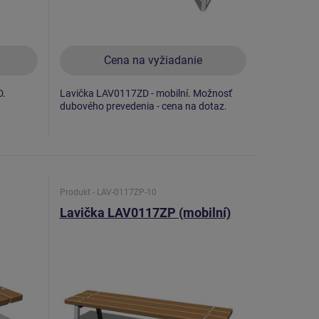
Cena na vyžiadanie
D.
Lavička LAV0117ZD - mobilní. Možnosť
dubového prevedenia - cena na dotaz.
Produkt - LAV-0117ZP-10
Lavička LAV0117ZP (mobilní)