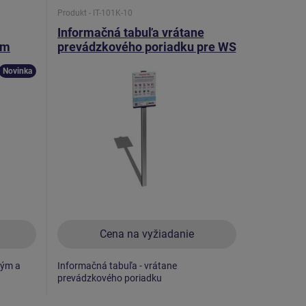
Produkt - IT-101K-10
Informačná tabuľa vrátane
ým
prevádzkového poriadku pre WS
a FP IT101K
Novinka
Cena na vyžiadanie
vým a
Informačná tabuľa - vrátane
prevádzkového poriadku