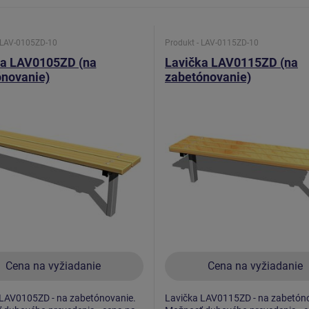
 LAV-0105ZD-10
Produkt - LAV-0115ZD-10
ka LAV0105ZD (na
Lavička LAV0115ZD (na
ónovanie)
zabetónovanie)
Cena na vyžiadanie
Cena na vyžiadanie
 LAV0105ZD - na zabetónovanie.
Lavička LAV0115ZD - na zabetón