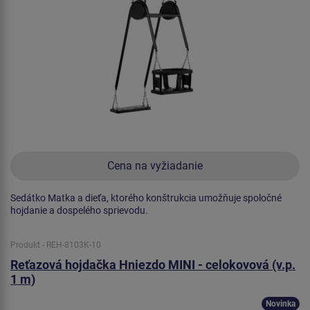
Cena na vyžiadanie
Sedátko Matka a dieťa, ktorého konštrukcia umožňuje spoločné
hojdanie a dospelého sprievodu.
Produkt - REH-8103K-10
Reťazová hojdačka Hniezdo MINI - celokovová (v.p.
1 m)
Novinka