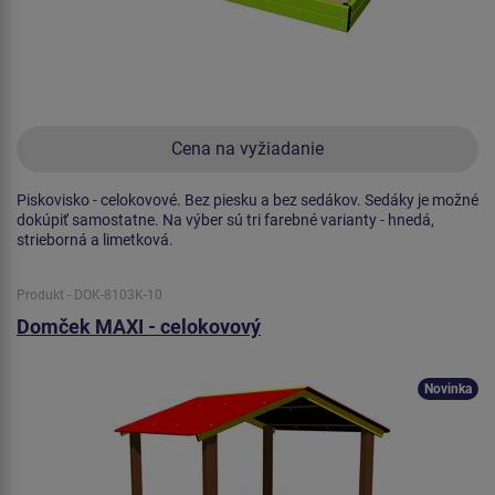
Cena na vyžiadanie
Piskovisko - celokovové. Bez piesku a bez sedákov. Sedáky je možné
dokúpiť samostatne. Na výber sú tri farebné varianty - hnedá,
strieborná a limetková.
Produkt - DOK-8103K-10
Domček MAXI - celokovový
Novinka