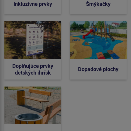
Inkluzívne prvky
Šmýkačky
Doplňujúce prvky
Dopadové plochy
detských ihrísk