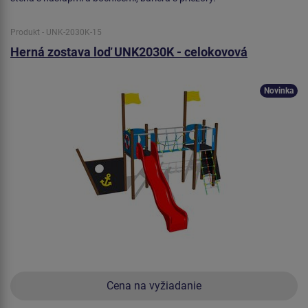
Produkt - UNK-2030K-15
Herná zostava loď UNK2030K - celokovová
Novinka
Cena na vyžiadanie