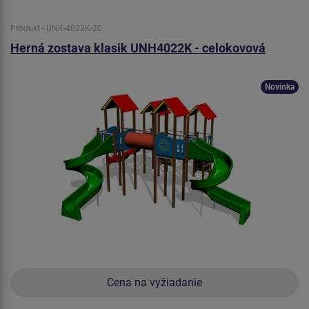
Produkt - UNK-4022K-20
Herná zostava klasik UNH4022K - celokovová
Novinka
Cena na vyžiadanie