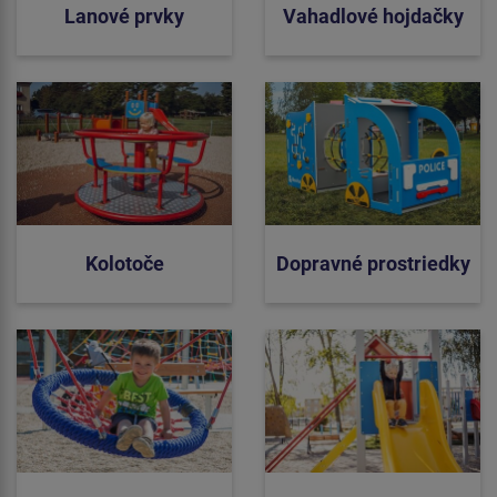
Lanové prvky
Vahadlové hojdačky
Kolotoče
Dopravné prostriedky