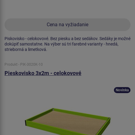
Cena na vyžiadanie
Piskovisko - celokovové. Bez piesku a bez sedákov. Sedáky je možné
dokúpiť samostatne. Na výber sú tri farebné varianty - hnedá,
strieborná a limetková.
Produkt - PIK-3020K-10
Pieskovisko 3x2m - celokovové
Novinka