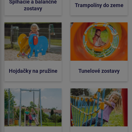
Šplhacie a balančné
Trampolíny do zeme
zostavy
Hojdačky na pružine
Tunelové zostavy