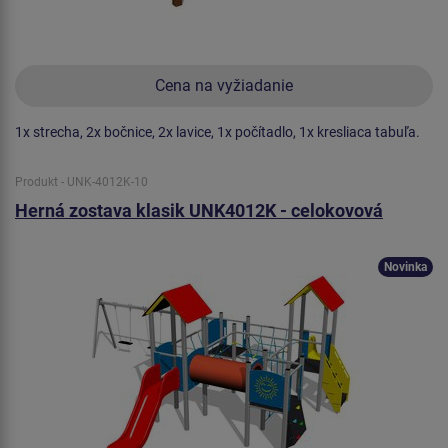
Cena na vyžiadanie
1x strecha, 2x bočnice, 2x lavice, 1x počítadlo, 1x kresliaca tabuľa.
Produkt - UNK-4012K-10
Herná zostava klasik UNK4012K - celokovová
Novinka