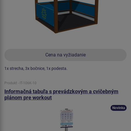
Cena na vyžiadanie
1x strecha, 3x bočnice, 1x podesta.
Produkt - IT-106K-10
Informačná tabuľa s prevádzkovým a cvičebným
plánom pre workout
Novinka