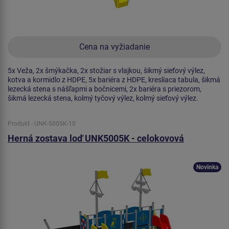
Cena na vyžiadanie
5x Veža, 2x šmýkačka, 2x stožiar s vlajkou, šikmý sieťový výlez,
kotva a kormidlo z HDPE, 5x bariéra z HDPE, kresliaca tabula, šikmá
lezecká stena s nášľapmi a bočnicemi, 2x bariéra s priezorom,
šikmá lezecká stena, kolmý tyčový výlez, kolmý sieťový výlez.
Produkt - UNK-5005K-10
Herná zostava loď UNK5005K - celokovová
Novinka