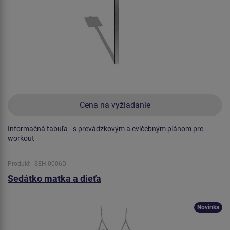
Cena na vyžiadanie
Informačná tabuľa - s prevádzkovým a cvičebným plánom pre
workout
Produkt - SEH-0006D
Sedátko matka a dieťa
Novinka