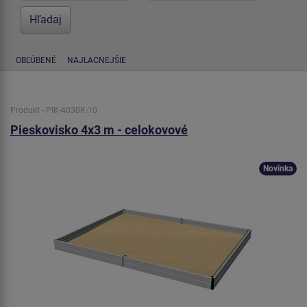
OBĽÚBENÉ
NAJLACNEJŠIE
Produkt - PIK-4030K-10
Pieskovisko 4x3 m - celokovové
Novinka