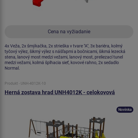
Cena na vyžiadanie
4x Veža, 2x šmýkačka, 2x strieška v tvare "A", 3x bariéra, kolmý
tyčový výlez, šikmý výlez s nášľapmi a bočnicami, šikmá lezecká
stena, lanový most medzi vežami, lanový most, preliezací tunel
medzi vežami, kolmá šplhacia sieť, kovové rahno, 2x sedadlo
Normal.
Produkt - UNH-4012K-10
Herná zostava hrad UNH4012K - celokovová
Novinka