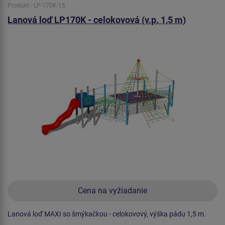
Produkt - LP-170K-15
Lanová loď LP170K - celokovová (v.p. 1,5 m)
Cena na vyžiadanie
Lanová loď MAXI so šmýkačkou - celokovový, výška pádu 1,5 m.