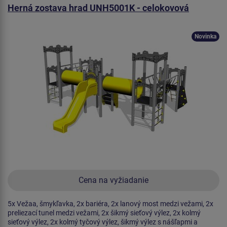
Herná zostava hrad UNH5001K - celokovová
Novinka
Cena na vyžiadanie
5x Vežaa, šmykľavka, 2x bariéra, 2x lanový most medzi vežami, 2x
preliezací tunel medzi vežami, 2x šikmý sieťový výlez, 2x kolmý
sieťový výlez, 2x kolmý tyčový výlez, šikmý výlez s nášľapmi a