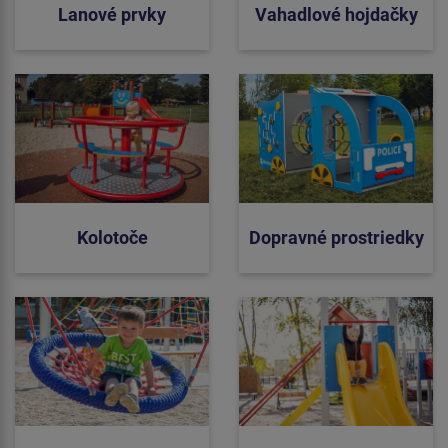
Lanové prvky
Vahadlové hojdačky
Kolotoče
Dopravné prostriedky