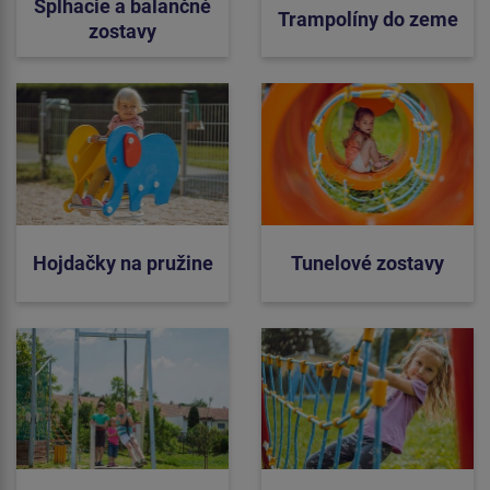
Šplhacie a balančné
Trampolíny do zeme
zostavy
Hojdačky na pružine
Tunelové zostavy