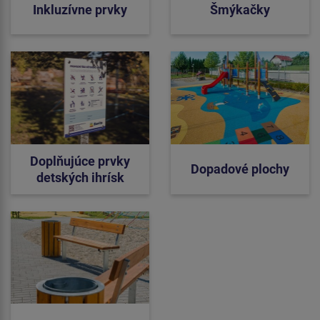
Inkluzívne prvky
Šmýkačky
Doplňujúce prvky
Dopadové plochy
detských ihrísk