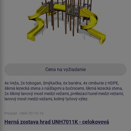
Cena na vyžiadanie
4x Veža, 2x tobogan, šmýkačka, 6x bariéra, 4x cimburie z HDPE,
šikmá lezecká stena s nášľapmi a bočnicemi, šikmá lezecká stena,
2x šikmý lanový most medzi vežami, preliezací tunel medzi vežami,
lanový most medzi vežami, kolmý tyčový výlez.
Produkt - UNH-7011K-10
Herná zostava hrad UNH7011K - celokovová