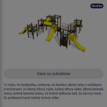
Novinka
Cena na vyžiadanie
7x Veža, 5x šmýkačka, cimburie, 4x bariéra, šikmý výlez s nášľapmi
a bočnicami, 2x šikmý síťový výlez, kolmý síťový výlez, šikmá lezecká
stena, kolmá lezecká stena, 2x kolmá šplhacia sieť, 2x lanový most,
2x preliezací tunel, kolmý tyčový výlez.