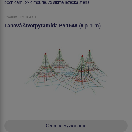
bočnicami, 2x cimburie, 2x šikmá lezecká stena.
Produkt - PY-164K-10
Lanová štvorpyramída PY164K (v.p. 1 m)
Cena na vyžiadanie