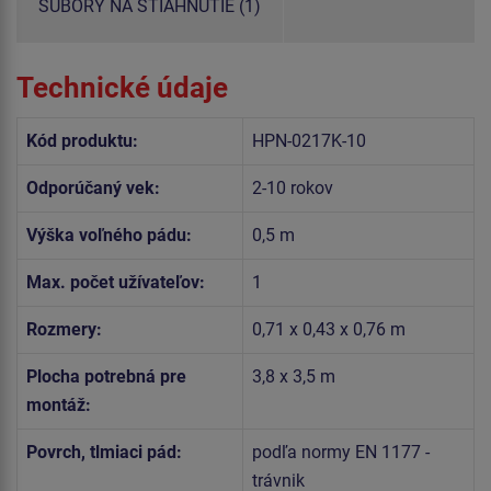
SÚBORY NA STIAHNUTIE (1)
Technické údaje
Kód produktu:
HPN-0217K-10
Odporúčaný vek:
2-10 rokov
Výška voľného pádu:
0,5 m
Max. počet užívateľov:
1
Rozmery:
0,71 x 0,43 x 0,76 m
Plocha potrebná pre
3,8 x 3,5 m
montáž:
Povrch, tlmiaci pád:
podľa normy EN 1177 -
trávnik