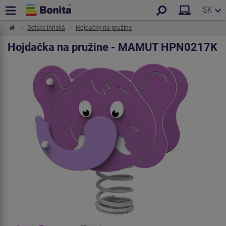
SK
Detské ihriská
Hojdačky na pružine
Hojdačka na pružine - MAMUT HPN0217K