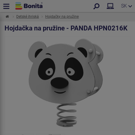
SK
Detské ihriská
Hojdačky na pružine
Hojdačka na pružine - PANDA HPN0216K