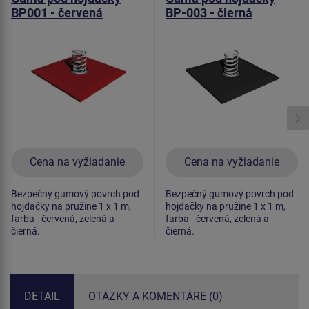
BP001 - červená
BP-003 - čierná
Cena na vyžiadanie
Cena na vyžiadanie
Bezpečný gumový povrch pod
Bezpečný gumový povrch pod
hojdačky na pružine 1 x 1 m,
hojdačky na pružine 1 x 1 m,
farba - červená, zelená a
farba - červená, zelená a
čierná.
čierná.
DETAIL
OTÁZKY A KOMENTÁRE (0)