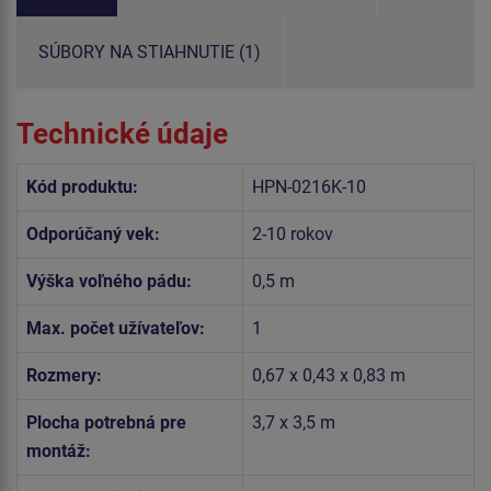
SÚBORY NA STIAHNUTIE (1)
Technické údaje
Kód produktu:
HPN-0216K-10
Odporúčaný vek:
2-10 rokov
Výška voľného pádu:
0,5 m
Max. počet užívateľov:
1
Rozmery:
0,67 x 0,43 x 0,83 m
Plocha potrebná pre
3,7 x 3,5 m
montáž: