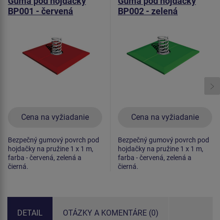
Guma pod hojdačky
Guma pod hojdačky
BP001 - červená
BP002 - zelená
Cena na vyžiadanie
Cena na vyžiadanie
Bezpečný gumový povrch pod
Bezpečný gumový povrch pod
hojdačky na pružine 1 x 1 m,
hojdačky na pružine 1 x 1 m,
farba - červená, zelená a
farba - červená, zelená a
čierná.
čierná.
DETAIL
OTÁZKY A KOMENTÁRE (0)