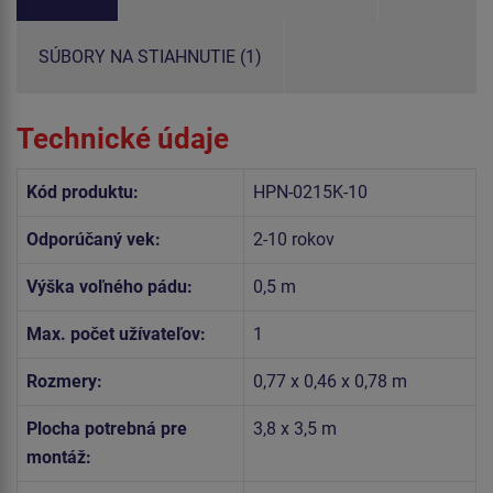
SÚBORY NA STIAHNUTIE (1)
Technické údaje
Kód produktu:
HPN-0215K-10
Odporúčaný vek:
2-10 rokov
Výška voľného pádu:
0,5 m
Max. počet užívateľov:
1
Rozmery:
0,77 x 0,46 x 0,78 m
Plocha potrebná pre
3,8 x 3,5 m
montáž: