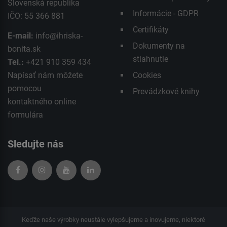
Slovenská republika
Informácie - GDPR
IČO: 55 366 881
Certifikáty
E-mail:
info@ihriska-
Dokumenty na
bonita.sk
stiahnutie
Tel.:
+421 910 359 434
Napísať nám môžete
Cookies
pomocou
Prevádzkové knihy
kontaktného
online
formulára
Sledujte nás
Keďže naše výrobky neustále vylepšujeme a inovujeme, niektoré