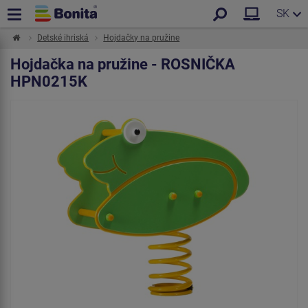
SK
Detské ihriská
Hojdačky na pružine
Hojdačka na pružine - ROSNIČKA
HPN0215K