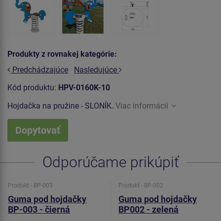
Produkty z rovnakej kategórie:
Predchádzajúce
Nasledujúce
Kód produktu:
HPV-0160K-10
Hojdačka na pružine - SLONÍK.
Viac informácií
Dopytovať
Odporúčame prikúpiť
Produkt - BP-003
Produkt - BP-002
Guma pod hojdačky
Guma pod hojdačky
BP-003 - čierná
BP002 - zelená