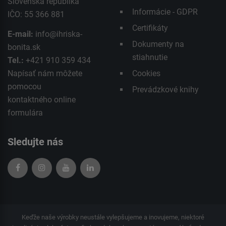
Slovenská republika
Informácie - GDPR
IČO: 55 366 881
Certifikáty
E-mail:
info@ihriska-
Dokumenty na
bonita.sk
stiahnutie
Tel.:
+421 910 359 434
Napísať nám môžete
Cookies
pomocou
Prevádzkové knihy
kontaktného
online
formulára
Sledujte nás
Keďže naše výrobky neustále vylepšujeme a inovujeme, niektoré