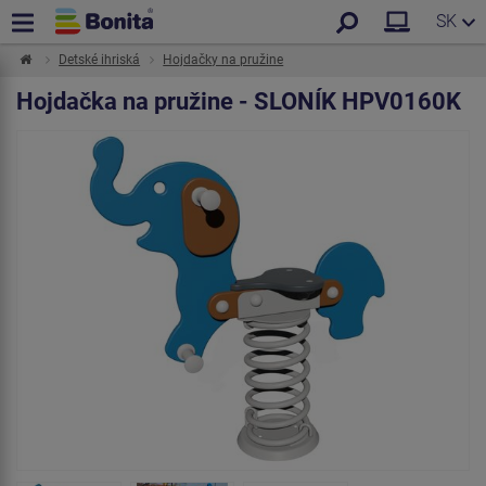
SK
Detské ihriská
Hojdačky na pružine
Hojdačka na pružine - SLONÍK HPV0160K