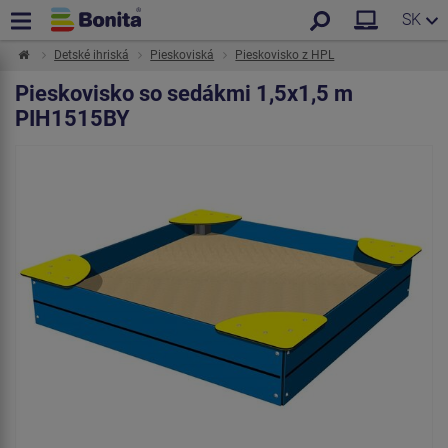
SK
Detské ihriská
Pieskoviská
Pieskovisko z HPL
Pieskovisko so sedákmi 1,5x1,5 m
PIH1515BY