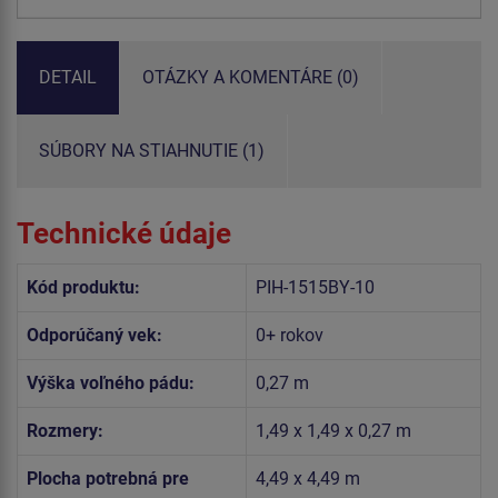
DETAIL
OTÁZKY A KOMENTÁRE (0)
SÚBORY NA STIAHNUTIE (1)
Technické údaje
Kód produktu:
PIH-1515BY-10
Odporúčaný vek:
0+ rokov
Výška voľného pádu:
0,27 m
Rozmery:
1,49 x 1,49 x 0,27 m
Plocha potrebná pre
4,49 x 4,49 m