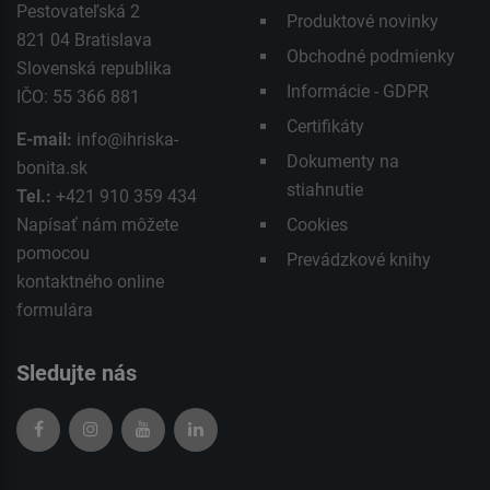
Pestovateľská 2
Produktové novinky
821 04 Bratislava
Obchodné podmienky
Slovenská republika
Informácie - GDPR
IČO: 55 366 881
Certifikáty
E-mail:
info@ihriska-
Dokumenty na
bonita.sk
stiahnutie
Tel.:
+421 910 359 434
Napísať nám môžete
Cookies
pomocou
Prevádzkové knihy
kontaktného
online
formulára
Sledujte nás