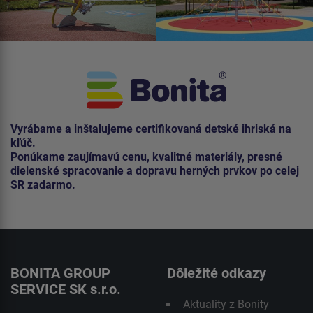
Vyrábame a inštalujeme certifikovaná detské ihriská na
kľúč.
Ponúkame zaujímavú cenu, kvalitné materiály, presné
dielenské spracovanie a dopravu herných prvkov po celej
SR zadarmo.
BONITA GROUP
Dôležité odkazy
SERVICE SK s.r.o.
Aktuality z Bonity