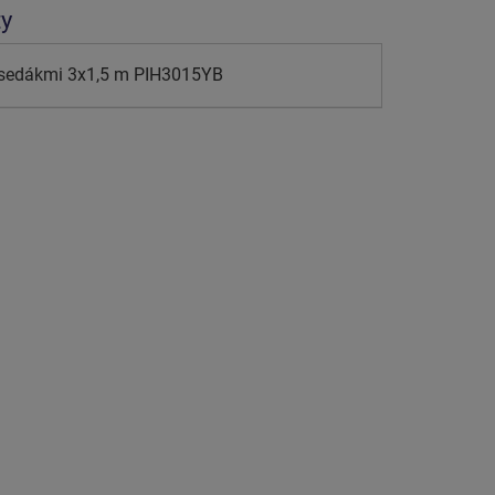
ty
 sedákmi 3x1,5 m PIH3015YB