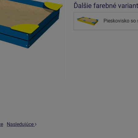
Ďalšie farebné varian
Pieskovisko so
ce
Nasledujúce