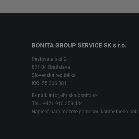
BONITA GROUP SERVICE SK s.r.o.
Pestovateľská 2
821 04 Bratislava
Slovenská republika
IČO: 55 366 881
E-mail:
info@ihriska-bonita.sk
Tel.:
+421 910 359 434
Napísať nám môžete pomocou kontaktného
onli