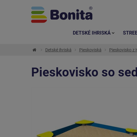
DETSKÉ IHRISKÁ
STRE
Detské ihriská
Pieskoviská
Pieskovisko z
Pieskovisko so se