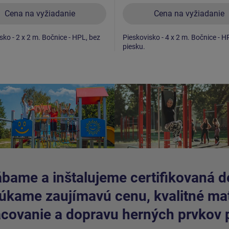
Cena na vyžiadanie
Cena na vyžiadanie
sko - 2 x 2 m. Bočnice - HPL, bez
Pieskovisko - 4 x 2 m. Bočnice - H
piesku.
bame a inštalujeme certifikovaná de
kame zaujímavú cenu, kvalitné mate
covanie a dopravu herných prvkov 