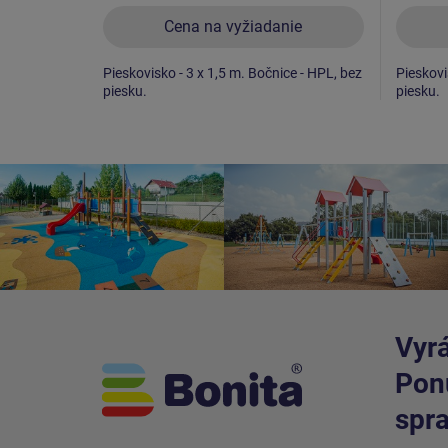
Cena na vyžiadanie
Pieskovisko - 3 x 1,5 m. Bočnice - HPL, bez
Pieskovi
piesku.
piesku.
Vyrá
Ponú
spra