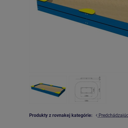
Produkty z rovnakej kategórie:
Predchádzajú