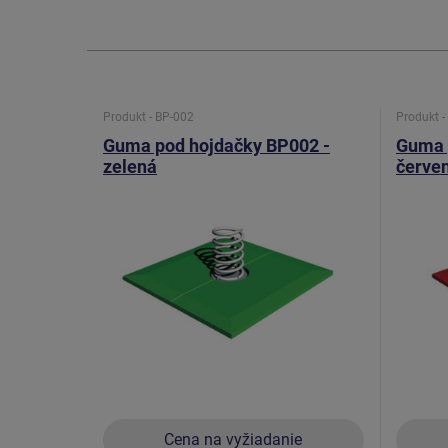
Produkt - BP-002
Produkt -
Guma pod hojdačky BP002 -
Guma 
zelená
červe
Cena na vyžiadanie