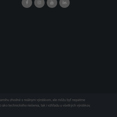
okamihu zhodné s reálnym výrobkom, ale môžu byť nepatrne
o ako technického riešenia, tak i vzhľadu u všetkých výrobkov,