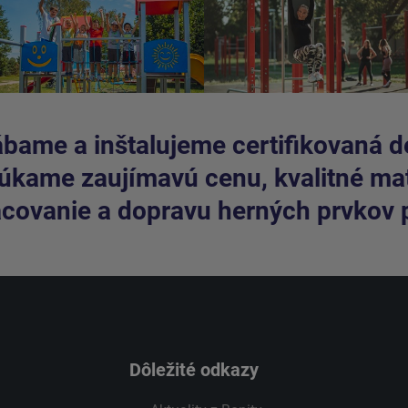
bame a inštalujeme certifikovaná de
kame zaujímavú cenu, kvalitné mate
covanie a dopravu herných prvkov 
Dôležité odkazy