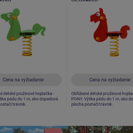
Cena na vyžiadanie
Cena na vyžiadanie
 detské pružinové hojdačka -
Obľúbené detské pružinové hojda
ška pádu do 1 m, ako dopadová
PONY. Výška pádu do 1 m, ako d
ostačí trávnik.
plocha postačí trávnik.