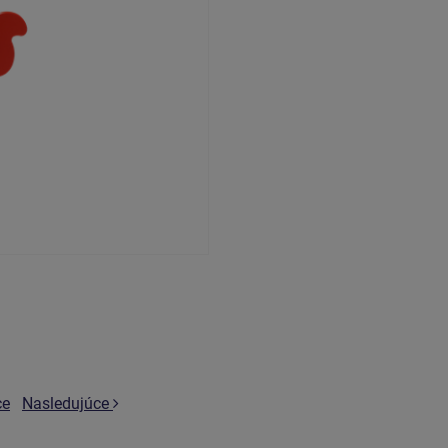
ce
Nasledujúce