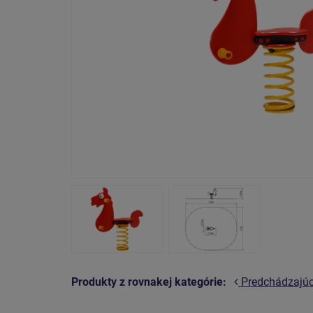
Produkty z rovnakej kategórie:
Predchádzajú