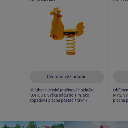
Cena na vyžiadanie
Obľúbené detské pružinové hojdačka -
Obľúbené
KOHOUT. Výška pádu do 1 m, ako
MYŠ. Vý
dopadová plocha postačí trávnik.
plocha p