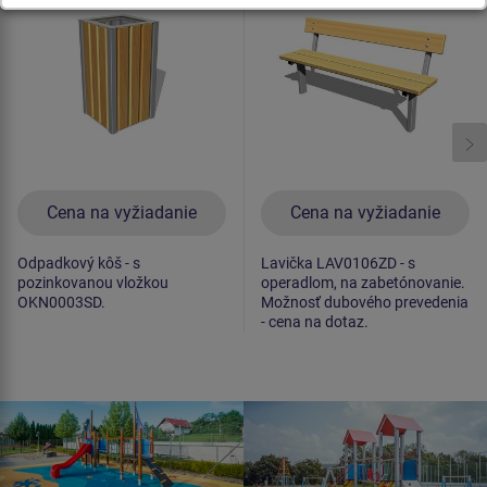
zabetónovanie)
Cena na vyžiadanie
Cena na vyžiadanie
Odpadkový kôš - s
Lavička LAV0106ZD - s
pozinkovanou vložkou
operadlom, na zabetónovanie.
OKN0003SD.
Možnosť dubového prevedenia
- cena na dotaz.