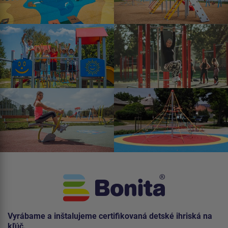
Vyrábame a inštalujeme certifikovaná detské ihriská na
kľúč.