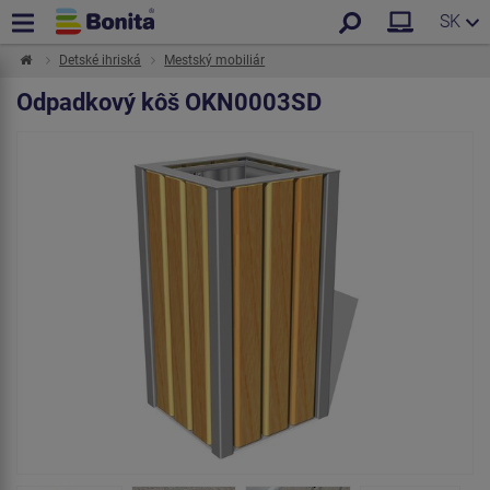
SK
Detské ihriská
Mestský mobiliár
Odpadkový kôš OKN0003SD