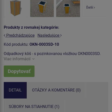
Ďalší
Produkty z rovnakej kategórie:
Predchádzajúce
Nasledujúce
Kód produktu:
OKN-0003SD-10
Odpadkový kôš - s pozinkovanou vložkou OKN0003SD.
Viac informácií
Dopytovať
DETAIL
OTÁZKY A KOMENTÁRE (0)
SÚBORY NA STIAHNUTIE (1)