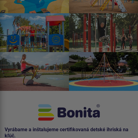
Vyrábame a inštalujeme certifikovaná detské ihriská na
kľúč.