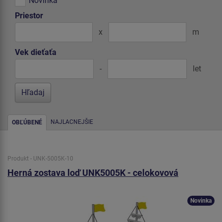
Novinka
Priestor
x
m
Vek dieťaťa
-
let
NAJLACNEJŠIE
OBĽÚBENÉ
Produkt - UNK-5005K-10
Herná zostava loď UNK5005K - celokovová
Novinka