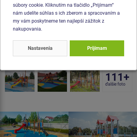
súbory cookie. Kliknutím na tlačidlo „Prijímam“
Fotogaléria: Certifikované vežové zostavy
nám udelíte súhlas s ich zberom a spracovaním a
my vám poskytneme ten najlepší zážitok z
nakupovania.
Nastavenia
Prijímam
111+
ďalšie foto