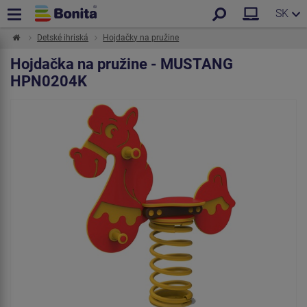
SK
Detské ihriská
Hojdačky na pružine
Hojdačka na pružine - MUSTANG
HPN0204K