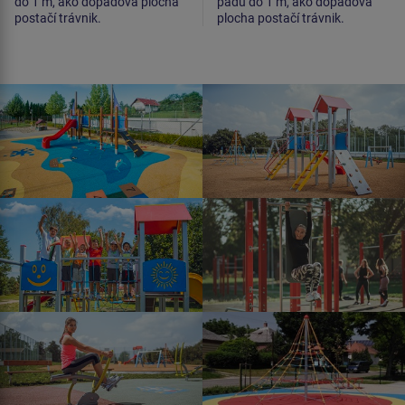
do 1 m, ako dopadová plocha
pádu do 1 m, ako dopadová
postačí trávnik.
plocha postačí trávnik.