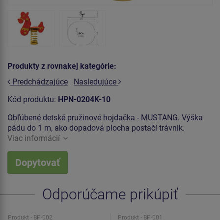
Produkty z rovnakej kategórie:
Predchádzajúce
Nasledujúce
Kód produktu:
HPN-0204K-10
Obľúbené detské pružinové hojdačka - MUSTANG. Výška
pádu do 1 m, ako dopadová plocha postačí trávnik.
Viac informácií
Dopytovať
Odporúčame prikúpiť
Produkt - BP-002
Produkt - BP-001