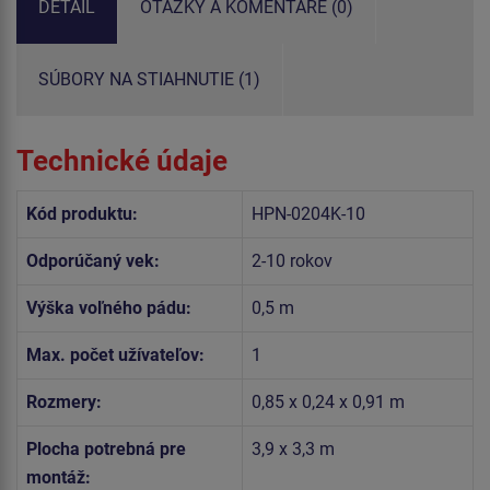
DETAIL
OTÁZKY A KOMENTÁRE (0)
SÚBORY NA STIAHNUTIE (1)
Technické údaje
Kód produktu:
HPN-0204K-10
Odporúčaný vek:
2-10 rokov
Výška voľného pádu:
0,5 m
Max. počet užívateľov:
1
Rozmery:
0,85 x 0,24 x 0,91 m
Plocha potrebná pre
3,9 x 3,3 m
montáž: