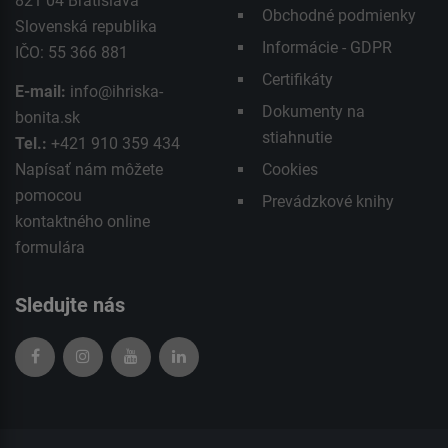
821 04 Bratislava
Obchodné podmienky
Slovenská republika
Informácie - GDPR
IČO: 55 366 881
Certifikáty
E-mail:
info@ihriska-
Dokumenty na
bonita.sk
stiahnutie
Tel.:
+421 910 359 434
Napísať nám môžete
Cookies
pomocou
Prevádzkové knihy
kontaktného
online
formulára
Sledujte nás