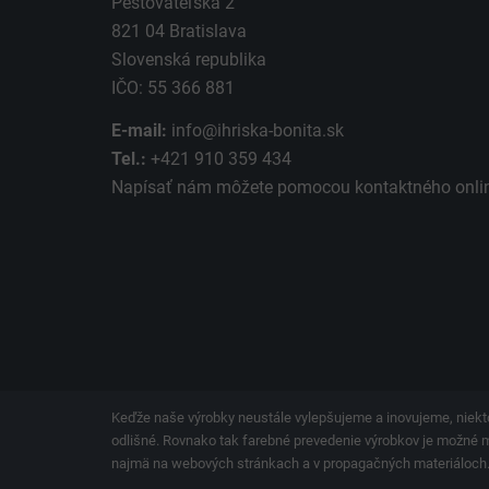
Pestovateľská 2
821 04 Bratislava
Slovenská republika
IČO: 55 366 881
E-mail:
info@ihriska-bonita.sk
Tel.:
+421 910 359 434
Napísať nám môžete pomocou kontaktného
onli
Keďže naše výrobky neustále vylepšujeme a inovujeme, niekto
odlišné. Rovnako tak farebné prevedenie výrobkov je možné men
najmä na webových stránkach a v propagačných materiáloch