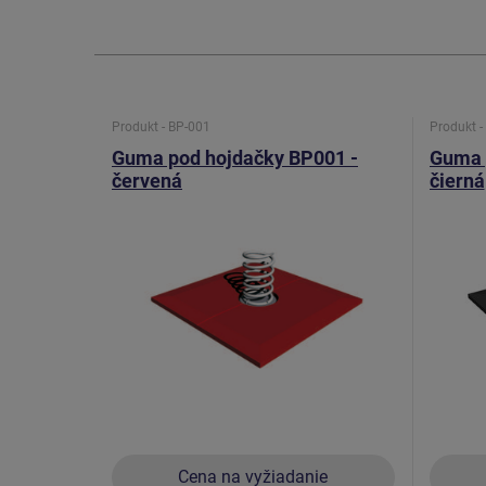
Produkt - BP-001
Produkt -
Guma pod hojdačky BP001 -
Guma 
červená
čierná
Cena na vyžiadanie