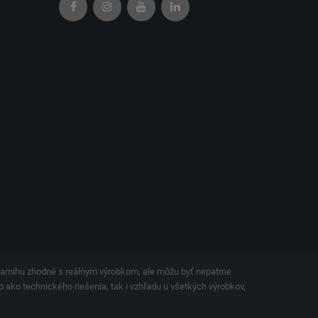
okamihu zhodné s reálnym výrobkom, ale môžu byť nepatrne
o ako technického riešenia, tak i vzhľadu u všetkých výrobkov,