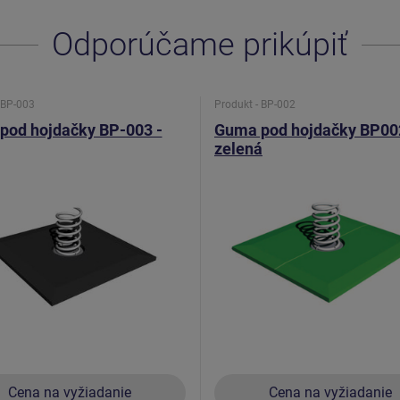
Odporúčame prikúpiť
 BP-003
Produkt - BP-002
pod hojdačky BP-003 -
Guma pod hojdačky BP00
zelená
Cena na vyžiadanie
Cena na vyžiadanie