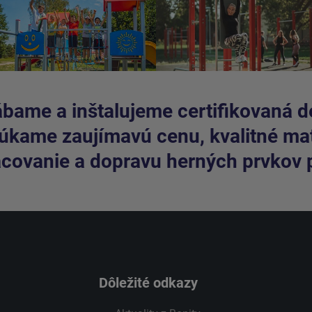
bame a inštalujeme certifikovaná de
kame zaujímavú cenu, kvalitné mate
covanie a dopravu herných prvkov 
Dôležité odkazy