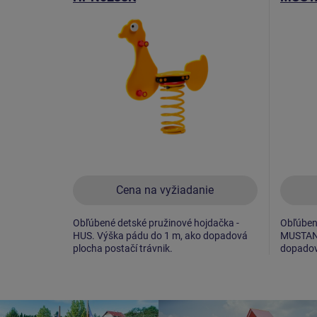
Cena na vyžiadanie
Obľúbené detské pružinové hojdačka -
Obľúbené
HUS. Výška pádu do 1 m, ako dopadová
MUSTANG
plocha postačí trávnik.
dopadová