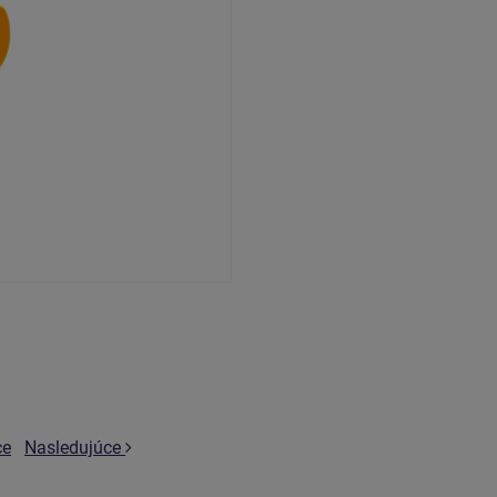
ce
Nasledujúce