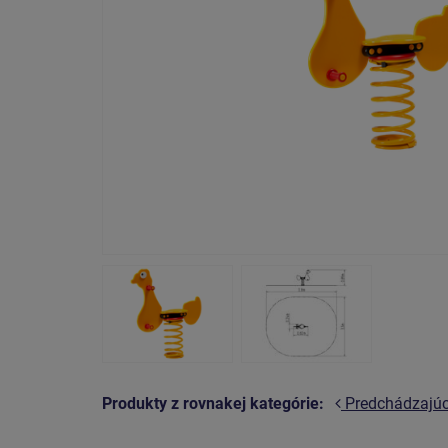
Produkty z rovnakej kategórie:
Predchádzajú