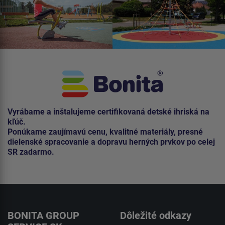
Vyrábame a inštalujeme certifikovaná detské ihriská na
kľúč.
Ponúkame zaujímavú cenu, kvalitné materiály, presné
dielenské spracovanie a dopravu herných prvkov po celej
SR zadarmo.
BONITA GROUP
Dôležité odkazy