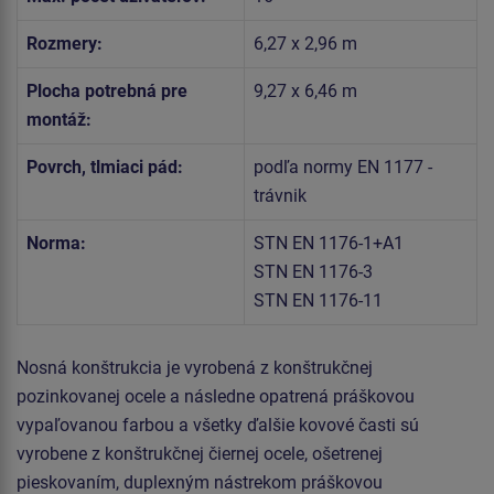
Rozmery:
6,27 x 2,96 m
Plocha potrebná pre
9,27 x 6,46 m
montáž:
Povrch, tlmiaci pád:
podľa normy EN 1177 -
trávnik
Norma:
STN EN 1176-1+A1
STN EN 1176-3
STN EN 1176-11
Nosná konštrukcia je vyrobená z konštrukčnej
pozinkovanej ocele a následne opatrená práškovou
vypaľovanou farbou a všetky ďalšie kovové časti sú
vyrobene z konštrukčnej čiernej ocele, ošetrenej
pieskovaním, duplexným nástrekom práškovou