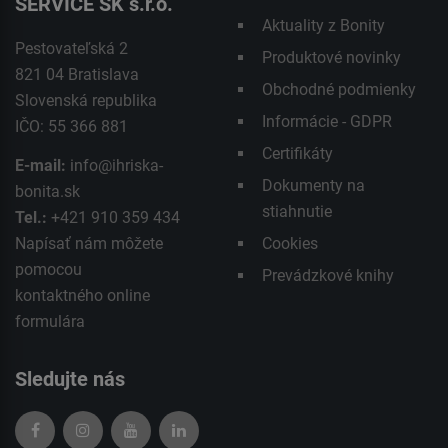
SERVICE SK s.r.o.
Aktuality z Bonity
Pestovateľská 2
Produktové novinky
821 04 Bratislava
Obchodné podmienky
Slovenská republika
Informácie - GDPR
IČO: 55 366 881
Certifikáty
E-mail:
info@ihriska-
Dokumenty na
bonita.sk
stiahnutie
Tel.:
+421 910 359 434
Napísať nám môžete
Cookies
pomocou
Prevádzkové knihy
kontaktného
online
formulára
Sledujte nás