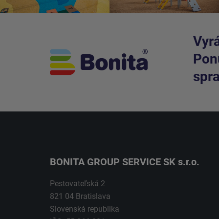
Vyrá
Ponú
spra
BONITA GROUP SERVICE SK s.r.o.
Pestovateľská 2
821 04 Bratislava
Slovenská republika