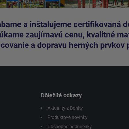
bame a inštalujeme certifikovaná de
kame zaujímavú cenu, kvalitné mate
covanie a dopravu herných prvkov 
Dôležité odkazy
Aktuality z Bonity
Produktové novinky
Obchodné podmienky