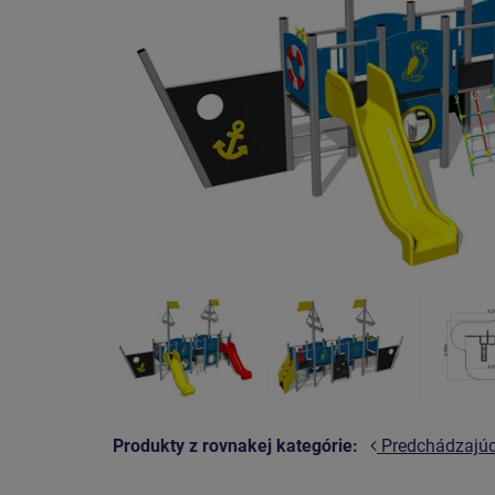
Produkty z rovnakej kategórie:
Predchádzajú