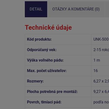
DETAIL
OTÁZKY A KOMENTÁRE (0)
Technické údaje
Kód produktu:
UNK-500
Odporúčaný vek:
2-15 rok
Výška voľného pádu:
1 m
Max. počet užívateľov:
16
Rozmery:
6,27 x 2
Plocha potrebná pre montáž:
9,27 x 6
Povrch, tlmiaci pád:
podľa no