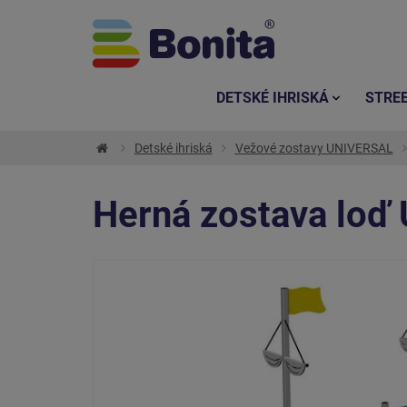
DETSKÉ IHRISKÁ
STRE
Detské ihriská
Vežové zostavy UNIVERSAL
Herná zostava loď