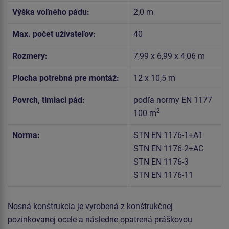
Výška voľného pádu:
2,0 m
Max. počet užívateľov:
40
Rozmery:
7,99 x 6,99 x 4,06 m
Plocha potrebná pre montáž:
12 x 10,5 m
Povrch, tlmiaci pád:
podľa normy EN 1177
2
100 m
Norma:
STN EN 1176-1+A1
STN EN 1176-2+AC
STN EN 1176-3
STN EN 1176-11
Nosná konštrukcia je vyrobená z konštrukčnej
pozinkovanej ocele a následne opatrená práškovou