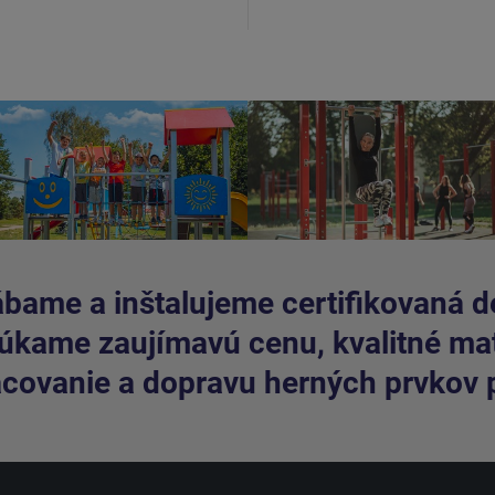
bame a inštalujeme certifikovaná de
kame zaujímavú cenu, kvalitné mate
covanie a dopravu herných prvkov 