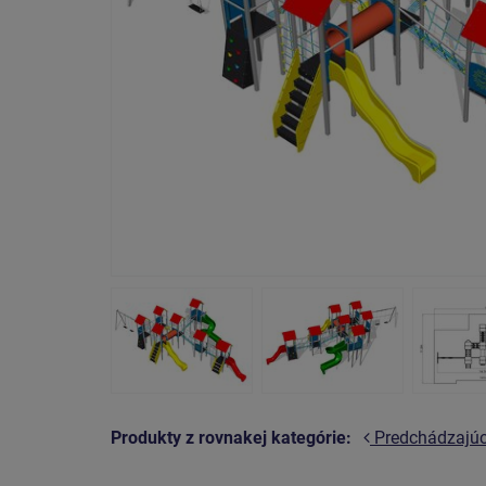
Produkty z rovnakej kategórie:
Predchádzajú