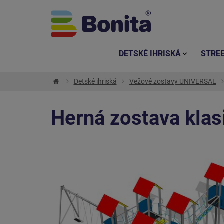
DETSKÉ IHRISKÁ
STRE
Detské ihriská
Vežové zostavy UNIVERSAL
Herná zostava kla