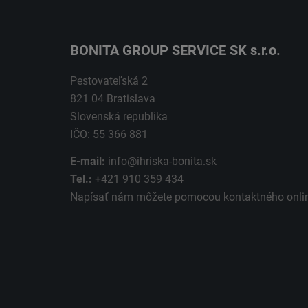
BONITA GROUP SERVICE SK s.r.o.
Pestovateľská 2
821 04 Bratislava
Slovenská republika
IČO: 55 366 881
E-mail:
info@ihriska-bonita.sk
Tel.:
+421 910 359 434
Napísať nám môžete pomocou kontaktného
onli