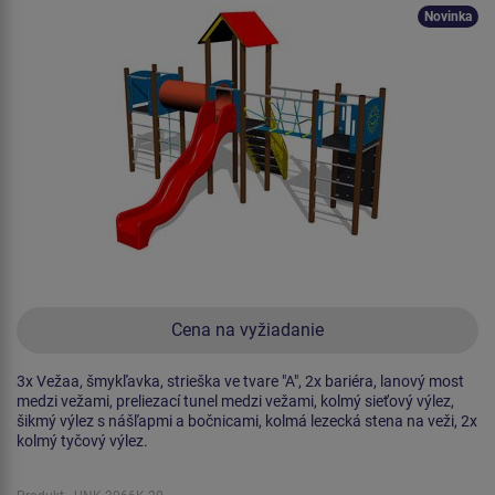
Novinka
Cena na vyžiadanie
3x Vežaa, šmykľavka, strieška ve tvare "A", 2x bariéra, lanový most
medzi vežami, preliezací tunel medzi vežami, kolmý sieťový výlez,
šikmý výlez s nášľapmi a bočnicami, kolmá lezecká stena na veži, 2x
kolmý tyčový výlez.