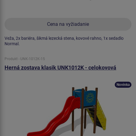
Cena na vyžiadanie
Veža, 2x bariéra, šikmá lezecká stena, kovové rahno, 1x sedadlo
Normal.
Produkt - UNK-1012K-15
Herná zostava klasik UNK1012K - celokovová
Novinka