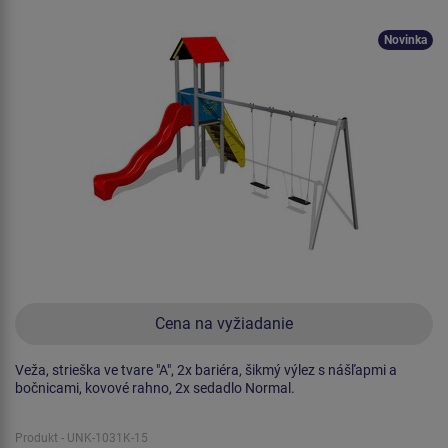
Novinka
Cena na vyžiadanie
Veža, strieška ve tvare "A", 2x bariéra, šikmý výlez s nášľapmi a
bočnicami, kovové rahno, 2x sedadlo Normal.
Produkt - UNK-1031K-15