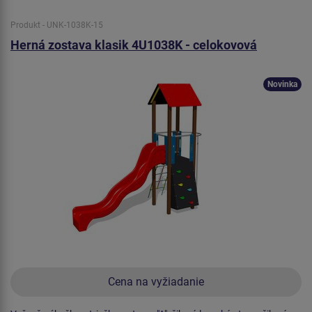
Produkt - UNK-1038K-15
Herná zostava klasik 4U1038K - celokovová
Novinka
Cena na vyžiadanie