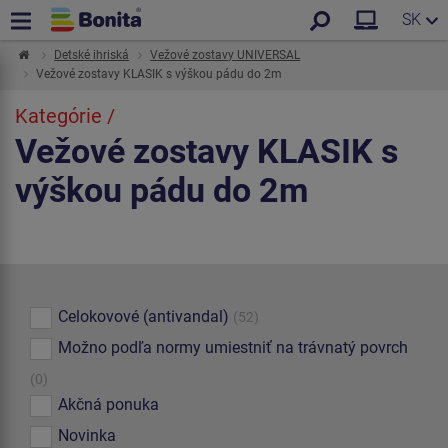
SK
Detské ihriská
Vežové zostavy UNIVERSAL
Vežové zostavy KLASIK s výškou pádu do 2m
Kategórie /
Vežové zostavy KLASIK s
výškou pádu do 2m
Celokovové (antivandal)
(52)
Možno podľa normy umiestniť na trávnatý povrch
(0)
Akčná ponuka
Novinka