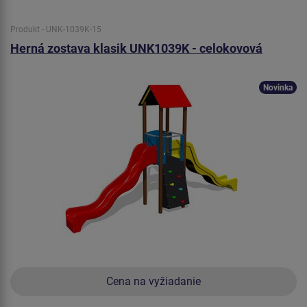
Produkt - UNK-1039K-15
Herná zostava klasik UNK1039K - celokovová
Novinka
Cena na vyžiadanie