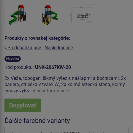
Produkty z rovnakej kategórie:
Predchádzajúce
Nasledujúce
Novinka
Kód produktu:
UNK-2067KW-20
2x Veža, tobogan, šikmý výlez s nášľapmi a bočnicami, 2x
bariéra, strieška v tvare "A", 2x kolmá lezecká stena, kolmý
tyčový výlez.
Viac informácií
Dopytovať
Ďalšie farebné varianty