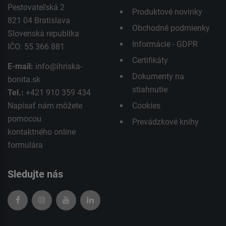
Pestovateľská 2
Produktové novinky
821 04 Bratislava
Obchodné podmienky
Slovenská republika
Informácie - GDPR
IČO: 55 366 881
Certifikáty
E-mail:
info@ihriska-
Dokumenty na
bonita.sk
stiahnutie
Tel.:
+421 910 359 434
Napísať nám môžete
Cookies
pomocou
Prevádzkové knihy
kontaktného
online
formulára
Sledujte nás