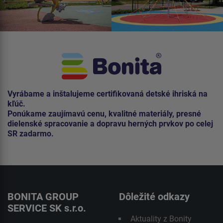
Vyrábame a inštalujeme certifikovaná detské ihriská na
kľúč.
Ponúkame zaujímavú cenu, kvalitné materiály, presné
dielenské spracovanie a dopravu herných prvkov po celej
SR zadarmo.
BONITA GROUP
Dôležité odkazy
SERVICE SK s.r.o.
Aktuality z Bonity