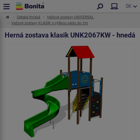
SK
Detské ihriská
Vežové zostavy UNIVERSAL
Vežové zostavy KLASIK s výškou pádu do 2m
Herná zostava klasik UNK2067KW - hnedá