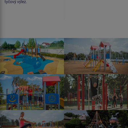
tyčový výlez.