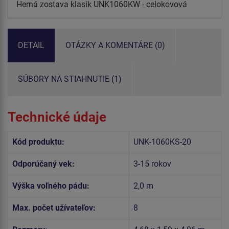
Herná zostava klasik UNK1060KW - celokovová
DETAIL
OTÁZKY A KOMENTÁRE (0)
SÚBORY NA STIAHNUTIE (1)
Technické údaje
Kód produktu:
UNK-1060KS-20
Odporúčaný vek:
3-15 rokov
Výška voľného pádu:
2,0 m
Max. počet užívateľov:
8