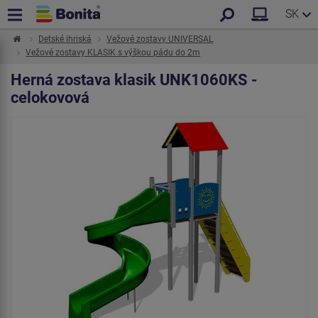
SK
Detské ihriská
Vežové zostavy UNIVERSAL
Vežové zostavy KLASIK s výškou pádu do 2m
Herná zostava klasik UNK1060KS -
celokovová