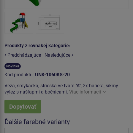
Produkty z rovnakej kategórie:
Predchádzajúce
Nasledujúce
Novinka
Kód produktu:
UNK-1060KS-20
Veža, šmýkačka, strieška ve tvare "A", 2x bariéra, šikmý
výlez s nášľapmi a bočnicami.
Viac informácií
Dopytovať
Ďalšie farebné varianty