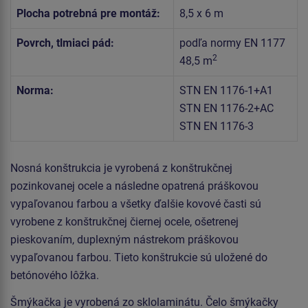
Plocha potrebná pre montáž:
8,5 x 6 m
Povrch, tlmiaci pád:
podľa normy EN 1177
2
48,5 m
Norma:
STN EN 1176-1+A1
STN EN 1176-2+AC
STN EN 1176-3
Nosná konštrukcia je vyrobená z konštrukčnej
pozinkovanej ocele a následne opatrená práškovou
vypaľovanou farbou a všetky ďalšie kovové časti sú
vyrobene z konštrukčnej čiernej ocele, ošetrenej
pieskovaním, duplexným nástrekom práškovou
vypaľovanou farbou. Tieto konštrukcie sú uložené do
betónového lôžka.
Šmýkačka je vyrobená zo sklolaminátu. Čelo šmýkačky