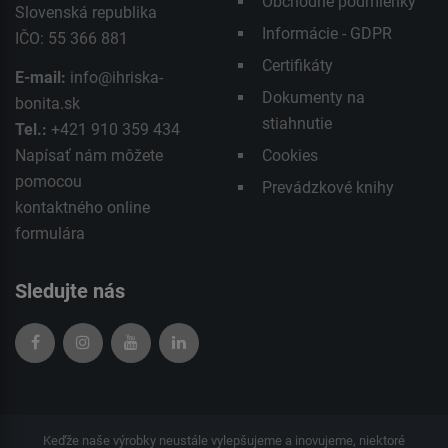
Obchodné podmienky
Slovenská republika
Informácie - GDPR
IČO: 55 366 881
Certifikáty
E-mail:
info@ihriska-
Dokumenty na
bonita.sk
stiahnutie
Tel.:
+421 910 359 434
Napísať nám môžete
Cookies
pomocou
Prevádzkové knihy
kontaktného
online
formulára
Sledujte nás
Keďže naše výrobky neustále vylepšujeme a inovujeme, niektoré