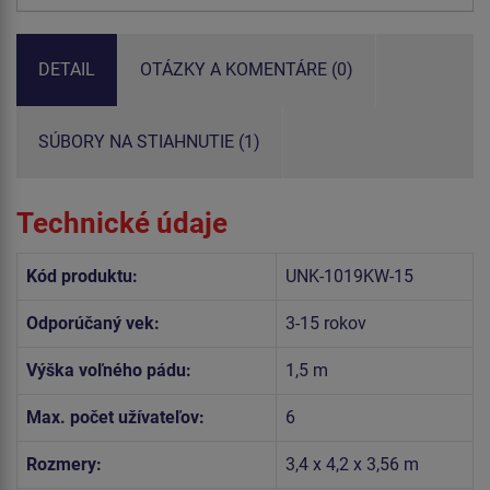
DETAIL
OTÁZKY A KOMENTÁRE (0)
SÚBORY NA STIAHNUTIE (1)
Technické údaje
Kód produktu:
UNK-1019KW-15
Odporúčaný vek:
3-15 rokov
Výška voľného pádu:
1,5 m
Max. počet užívateľov:
6
Rozmery:
3,4 x 4,2 x 3,56 m