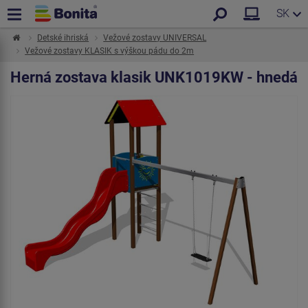
SK
Detské ihriská
Vežové zostavy UNIVERSAL
Vežové zostavy KLASIK s výškou pádu do 2m
Herná zostava klasik UNK1019KW - hnedá