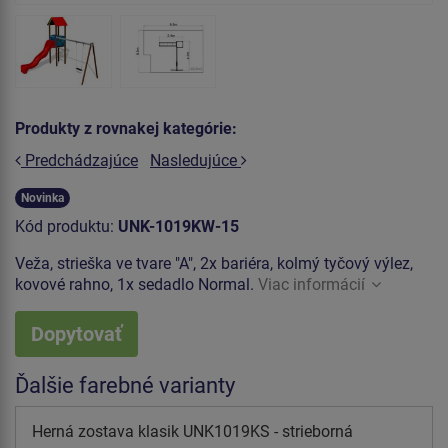
Produkty z rovnakej kategórie:
Predchádzajúce
Nasledujúce
Novinka
Kód produktu:
UNK-1019KW-15
Veža, strieška ve tvare "A", 2x bariéra, kolmý tyčový výlez,
kovové rahno, 1x sedadlo Normal.
Viac informácií
Dopytovať
Ďalšie farebné varianty
Herná zostava klasik UNK1019KS - strieborná