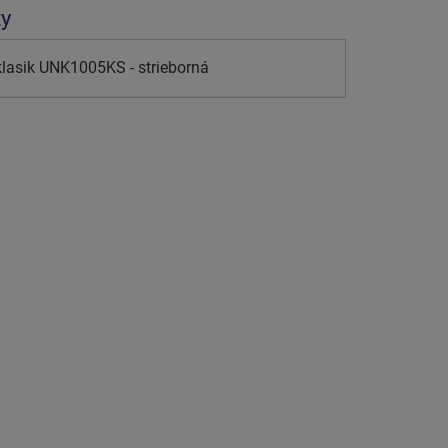
ty
lasik UNK1005KS - strieborná