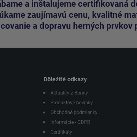
bame a inštalujeme certifikovaná de
kame zaujímavú cenu, kvalitné mate
covanie a dopravu herných prvkov 
Dôležité odkazy
Aktuality z Bonity
Produktové novinky
Obchodné podmienky
Informácie - GDPR
Certifikáty