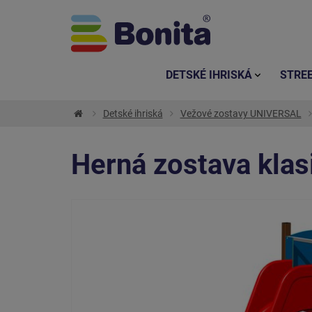
DETSKÉ IHRISKÁ
STRE
Detské ihriská
Vežové zostavy UNIVERSAL
Herná zostava kla