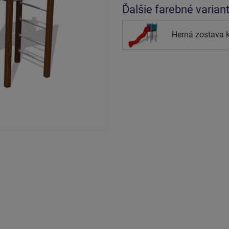
Ďalšie farebné varian
Herná zostava k