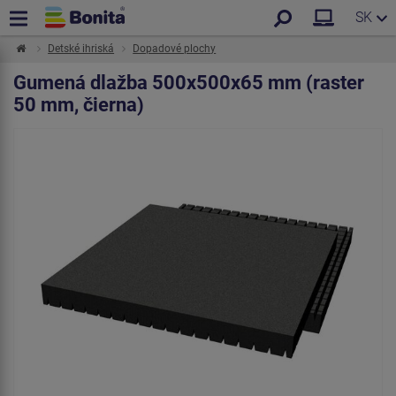
SK
Detské ihriská
Dopadové plochy
Gumená dlažba 500x500x65 mm (raster
50 mm, čierna)