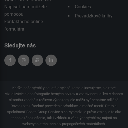
Napísať nám môžete
Cookies
pomocou
Prevádzkové knihy
kontaktného
online
formulára
Sledujte nás
Keďže naše výrobky neustále vylepšujeme a inovujeme, niektoré
vizualizácie alebo fotografie herných prvkov a zostáv nemusí byť v danom
okamihu zhodné s reálnym výrobkom, ale môžu byť nepatrne odlišné.
Rovnako tak farebné prevedenie výrobkov je možné meniť. Preto si
spoločnosť Bonita Group Service s.r.o. vyhradzuje právo zmien, a to ako
technického riešenia, tak i vzhľadu u všetkých výrobkov, najmä na
webových stránkach a v propagačných materiáloch.