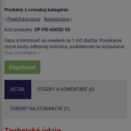
Produkty z rovnakej kategórie:
Predchádzajúce
Nasledujúce
Kód produktu:
DP-PR-6505D-50
Cena a hmotnosť sú uvedené za 1 m2 dlažby. Ponúkame
rôzné druhy odbornej montáže, podrobnosti na vyžiadanie.
Viac informácií
Dopytovať
DETAIL
OTÁZKY A KOMENTÁRE (0)
SÚBORY NA STIAHNUTIE (1)
Technické údaje