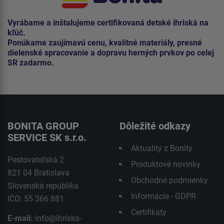
Vyrábame a inštalujeme certifikovaná detské ihriská na
kľúč.
Ponúkame zaujímavú cenu, kvalitné materiály, presné
dielenské spracovanie a dopravu herných prvkov po celej
SR zadarmo.
BONITA GROUP
Dôležité odkazy
SERVICE SK s.r.o.
Aktuality z Bonity
Pestovateľská 2
Produktové novinky
821 04 Bratislava
Obchodné podmienky
Slovenská republika
Informácie - GDPR
IČO: 55 366 881
Certifikáty
E-mail:
info@ihriska-