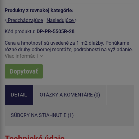
Produkty z rovnakej kategórie:
Predchádzajúce
Nasledujúce
Kód produktu:
DP-PR-5505R-28
Cena a hmotnosť sú uvedené za 1 m2 dlažby. Ponúkame
rôzné druhy odbornej montáže, podrobnosti na vyžiadanie.
Viac informácií
Dopytovať
DETAIL
OTÁZKY A KOMENTÁRE (0)
SÚBORY NA STIAHNUTIE (1)
Technické údaje