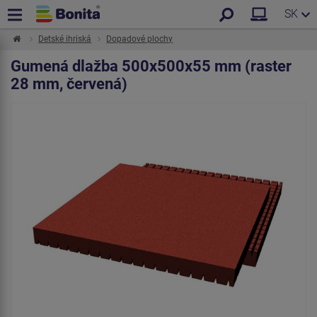
SK
Detské ihriská
Dopadové plochy
Gumená dlažba 500x500x55 mm (raster
28 mm, červená)