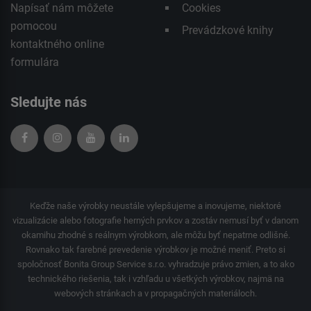
Napísať nám môžete
Cookies
pomocou
Prevádzkové knihy
kontaktného
online
formulára
Sledujte nás
Keďže naše výrobky neustále vylepšujeme a inovujeme, niektoré
vizualizácie alebo fotografie herných prvkov a zostáv nemusí byť v danom
okamihu zhodné s reálnym výrobkom, ale môžu byť nepatrne odlišné.
Rovnako tak farebné prevedenie výrobkov je možné meniť. Preto si
spoločnosť Bonita Group Service s.r.o. vyhradzuje právo zmien, a to ako
technického riešenia, tak i vzhľadu u všetkých výrobkov, najmä na
webových stránkach a v propagačných materiáloch.