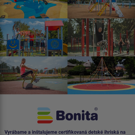
Vyrábame a inštalujeme certifikovaná detské ihriská na