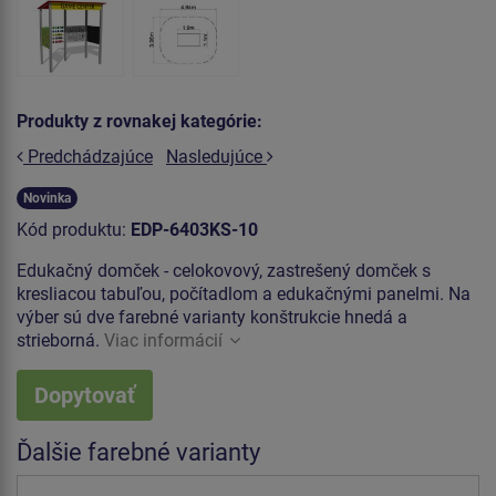
Produkty z rovnakej kategórie:
Predchádzajúce
Nasledujúce
Novinka
Kód produktu:
EDP-6403KS-10
Edukačný domček - celokovový, zastrešený domček s
kresliacou tabuľou, počítadlom a edukačnými panelmi. Na
výber sú dve farebné varianty konštrukcie hnedá a
strieborná.
Viac informácií
Dopytovať
Ďalšie farebné varianty