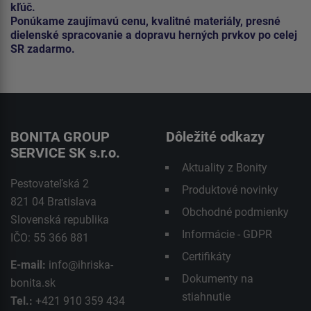
kľúč.
Ponúkame zaujímavú cenu, kvalitné materiály, presné
dielenské spracovanie a dopravu herných prvkov po celej
SR zadarmo.
BONITA GROUP
Dôležité odkazy
SERVICE SK s.r.o.
Aktuality z Bonity
Pestovateľská 2
Produktové novinky
821 04 Bratislava
Obchodné podmienky
Slovenská republika
Informácie - GDPR
IČO: 55 366 881
Certifikáty
E-mail:
info@ihriska-
Dokumenty na
bonita.sk
stiahnutie
Tel.:
+421 910 359 434