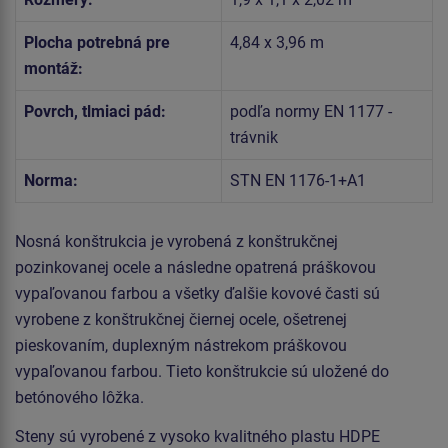
Plocha potrebná pre
4,84 x 3,96 m
montáž:
Povrch, tlmiaci pád:
podľa normy EN 1177 -
trávnik
Norma:
STN EN 1176-1+A1
Nosná konštrukcia je vyrobená z konštrukčnej
pozinkovanej ocele a následne opatrená práškovou
vypaľovanou farbou a všetky ďalšie kovové časti sú
vyrobene z konštrukčnej čiernej ocele, ošetrenej
pieskovaním, duplexným nástrekom práškovou
vypaľovanou farbou. Tieto konštrukcie sú uložené do
betónového lôžka.
Steny sú vyrobené z vysoko kvalitného plastu HDPE