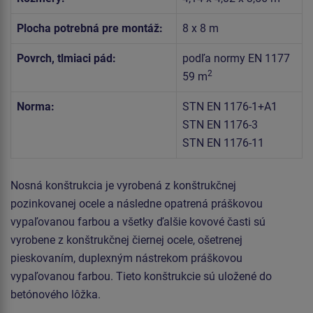
Plocha potrebná pre montáž:
8 x 8 m
Povrch, tlmiaci pád:
podľa normy EN 1177
2
59 m
Norma:
STN EN 1176-1+A1
STN EN 1176-3
STN EN 1176-11
Nosná konštrukcia je vyrobená z konštrukčnej
pozinkovanej ocele a následne opatrená práškovou
vypaľovanou farbou a všetky ďalšie kovové časti sú
vyrobene z konštrukčnej čiernej ocele, ošetrenej
pieskovaním, duplexným nástrekom práškovou
vypaľovanou farbou. Tieto konštrukcie sú uložené do
betónového lôžka.