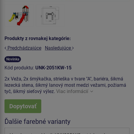
Produkty z rovnakej kategórie:
Predchádzajúce
Nasledujúce
Novinka
Kód produktu:
UNK-2051KW-15
2x Veža, 2x šmýkačka, strieška v tvare "A", bariéra, šikmá
lezecká stena, šikmý lanový most medzi vežami, požiarná
tyč, šikmý sieťový výlez.
Viac informácií
Dopytovať
Ďalšie farebné varianty