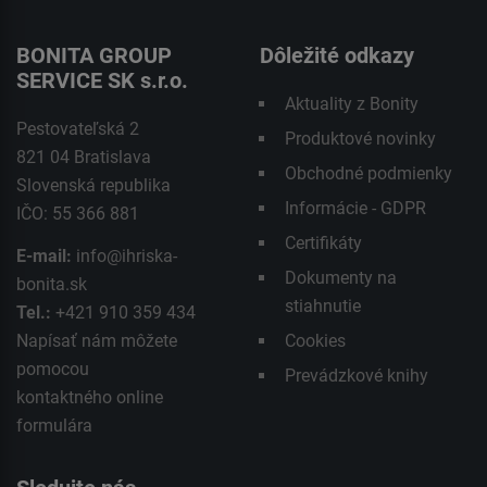
BONITA GROUP
Dôležité odkazy
SERVICE SK s.r.o.
Aktuality z Bonity
Pestovateľská 2
Produktové novinky
821 04 Bratislava
Obchodné podmienky
Slovenská republika
Informácie - GDPR
IČO: 55 366 881
Certifikáty
E-mail:
info@ihriska-
Dokumenty na
bonita.sk
stiahnutie
Tel.:
+421 910 359 434
Napísať nám môžete
Cookies
pomocou
Prevádzkové knihy
kontaktného
online
formulára