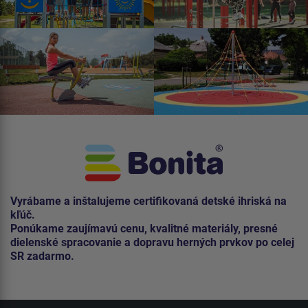
Vyrábame a inštalujeme certifikovaná detské ihriská na
kľúč.
Ponúkame zaujímavú cenu, kvalitné materiály, presné
dielenské spracovanie a dopravu herných prvkov po celej
SR zadarmo.