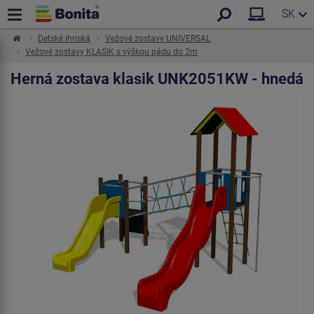
SK
Detské ihriská
Vežové zostavy UNIVERSAL
Vežové zostavy KLASIK s výškou pádu do 2m
Herná zostava klasik UNK2051KW - hnedá