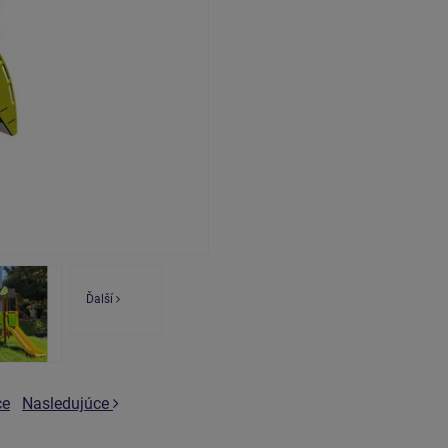
Ďalší
ce
Nasledujúce