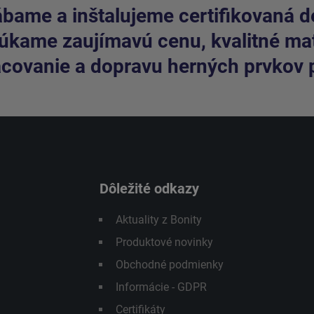
bame a inštalujeme certifikovaná de
kame zaujímavú cenu, kvalitné mate
covanie a dopravu herných prvkov 
Dôležité odkazy
Aktuality z Bonity
Produktové novinky
Obchodné podmienky
Informácie - GDPR
Certifikáty