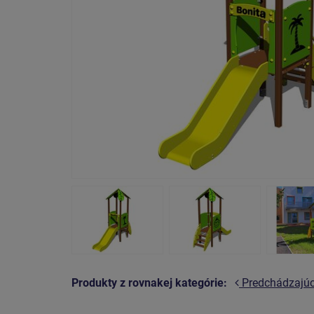
Produkty z rovnakej kategórie:
Predchádzajú