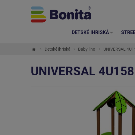
DETSKÉ IHRISKÁ
STRE
Detské ihriská
Baby line
UNIVERSAL 4U15
UNIVERSAL 4U158