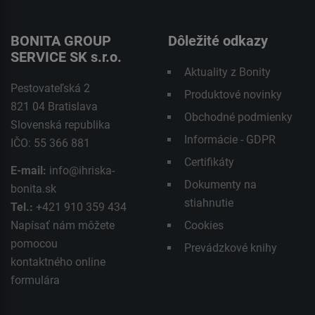
BONITA GROUP
Dôležité odkazy
SERVICE SK s.r.o.
Aktuality z Bonity
Pestovateľská 2
Produktové novinky
821 04 Bratislava
Obchodné podmienky
Slovenská republika
Informácie - GDPR
IČO: 55 366 881
Certifikáty
E-mail:
info@ihriska-
Dokumenty na
bonita.sk
stiahnutie
Tel.:
+421 910 359 434
Napísať nám môžete
Cookies
pomocou
Prevádzkové knihy
kontaktného
online
formulára