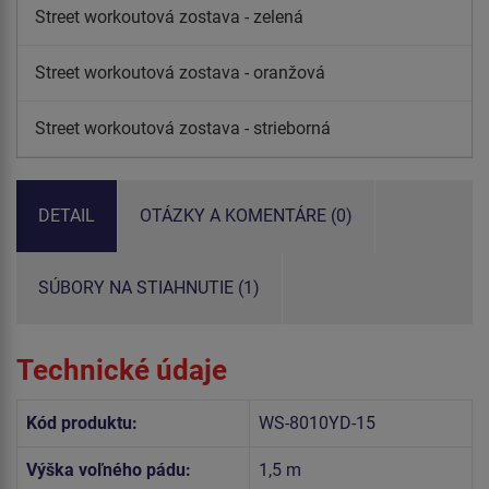
Street workoutová zostava - zelená
Street workoutová zostava - oranžová
Street workoutová zostava - strieborná
DETAIL
OTÁZKY A KOMENTÁRE (0)
SÚBORY NA STIAHNUTIE (1)
Technické údaje
Kód produktu:
WS-8010YD-15
Výška voľného pádu:
1,5 m