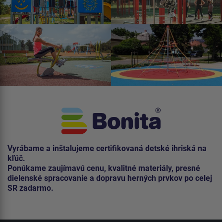
Vyrábame a inštalujeme certifikovaná detské ihriská na
kľúč.
Ponúkame zaujímavú cenu, kvalitné materiály, presné
dielenské spracovanie a dopravu herných prvkov po celej
SR zadarmo.