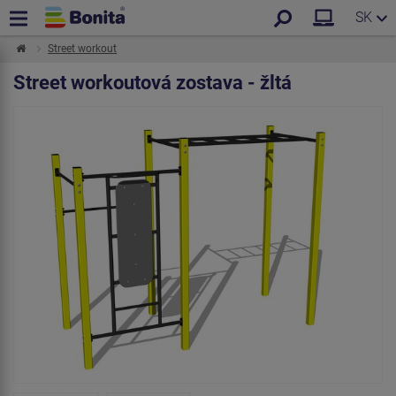
SK
Street workout
Street workoutová zostava - žltá