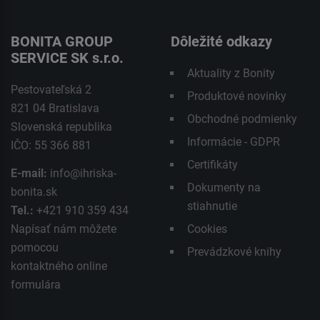
BONITA GROUP
Dôležité odkazy
SERVICE SK s.r.o.
Aktuality z Bonity
Pestovateľská 2
Produktové novinky
821 04 Bratislava
Obchodné podmienky
Slovenská republika
Informácie - GDPR
IČO: 55 366 881
Certifikáty
E-mail:
info@ihriska-
Dokumenty na
bonita.sk
stiahnutie
Tel.:
+421 910 359 434
Napísať nám môžete
Cookies
pomocou
Prevádzkové knihy
kontaktného
online
formulára