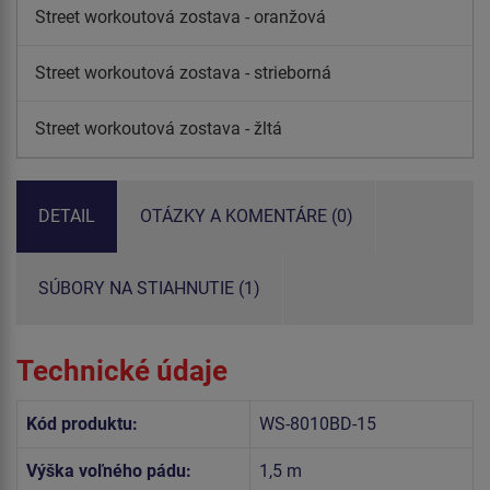
Street workoutová zostava - oranžová
Street workoutová zostava - strieborná
Street workoutová zostava - žltá
DETAIL
OTÁZKY A KOMENTÁRE (0)
SÚBORY NA STIAHNUTIE (1)
Technické údaje
Kód produktu:
WS-8010BD-15
Výška voľného pádu:
1,5 m