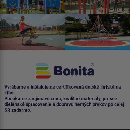
Vyrábame a inštalujeme certifikovaná detské ihriská na
kľúč.
Ponúkame zaujímavú cenu, kvalitné materiály, presné
dielenské spracovanie a dopravu herných prvkov po celej
SR zadarmo.