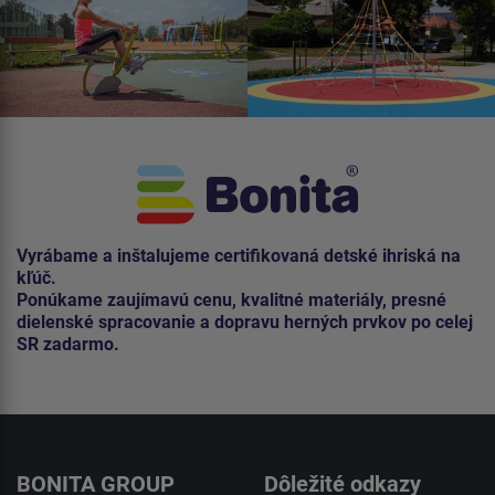
Vyrábame a inštalujeme certifikovaná detské ihriská na
kľúč.
Ponúkame zaujímavú cenu, kvalitné materiály, presné
dielenské spracovanie a dopravu herných prvkov po celej
SR zadarmo.
BONITA GROUP
Dôležité odkazy