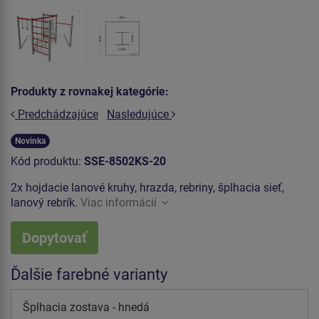
Produkty z rovnakej kategórie:
Predchádzajúce
Nasledujúce
Novinka
Kód produktu:
SSE-8502KS-20
2x hojdacie lanové kruhy, hrazda, rebriny, šplhacia sieť,
lanový rebrík.
Viac informácií
Dopytovať
Ďalšie farebné varianty
Šplhacia zostava - hnedá