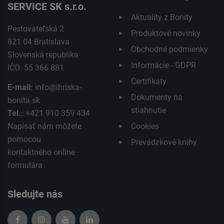
SERVICE SK s.r.o.
Aktuality z Bonity
Pestovateľská 2
Produktové novinky
821 04 Bratislava
Obchodné podmienky
Slovenská republika
Informácie - GDPR
IČO: 55 366 881
Certifikáty
E-mail:
info@ihriska-
Dokumenty na
bonita.sk
stiahnutie
Tel.:
+421 910 359 434
Napísať nám môžete
Cookies
pomocou
Prevádzkové knihy
kontaktného
online
formulára
Sledujte nás