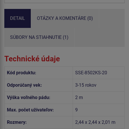
DETAIL
OTÁZKY A KOMENTÁRE (0)
SÚBORY NA STIAHNUTIE (1)
Technické údaje
Kód produktu:
SSE-8502KS-20
Odporúčaný vek:
3-15 rokov
Výška voľného pádu:
2 m
Max. počet užívateľov:
9
Rozmery:
2,44 x 2,44 x 2,01 m